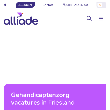
Alliade.nl
Contact
088 - 244 42 00
Gehandicaptenzorg
vacatures
in Friesland