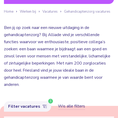
Home
Werken bij
Vacatures
Gehandicaptenzorg vacatures
Ben jij op zoek naar een nieuwe uitdaging in de
gehandicaptenzorg? Bij Alliade vind je verschillende
functies waarvoor we enthousiaste, positieve collega’s
zoeken: een baan waarmee je bijdraagt aan een goed en
zinvol leven voor mensen met verstandelijke, lichamelijke
of zintuigelijke beperkingen. Met ruim 200 zorglocaties
door heel Friesland vind je jouw ideale baan in de
gehandicaptenzorg waarmee je van waarde bent voor
anderen.
1
Wis alle filters
Filter vacatures