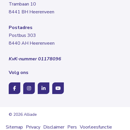
Trambaan 10
8441 BH Heerenveen
Postadres
Postbus 303
8440 AH Heerenveen
KvK-nummer 01178096
Volg ons
© 2026 Alliade
Sitemap
Privacy
Disclaimer
Pers
Voorleesfunctie