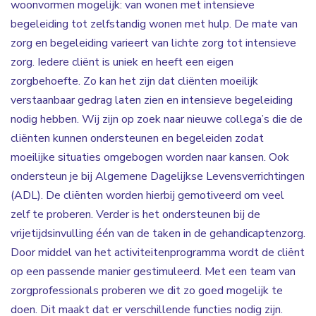
woonvormen mogelijk: van wonen met intensieve
begeleiding tot zelfstandig wonen met hulp. De mate van
zorg en begeleiding varieert van lichte zorg tot intensieve
zorg. Iedere cliënt is uniek en heeft een eigen
zorgbehoefte. Zo kan het zijn dat cliënten moeilijk
verstaanbaar gedrag laten zien en intensieve begeleiding
nodig hebben. Wij zijn op zoek naar nieuwe collega’s die de
cliënten kunnen ondersteunen en begeleiden zodat
moeilijke situaties omgebogen worden naar kansen. Ook
ondersteun je bij Algemene Dagelijkse Levensverrichtingen
(ADL). De cliënten worden hierbij gemotiveerd om veel
zelf te proberen. Verder is het ondersteunen bij de
vrijetijdsinvulling één van de taken in de gehandicaptenzorg.
Door middel van het activiteitenprogramma wordt de cliënt
op een passende manier gestimuleerd. Met een team van
zorgprofessionals proberen we dit zo goed mogelijk te
doen. Dit maakt dat er verschillende functies nodig zijn.