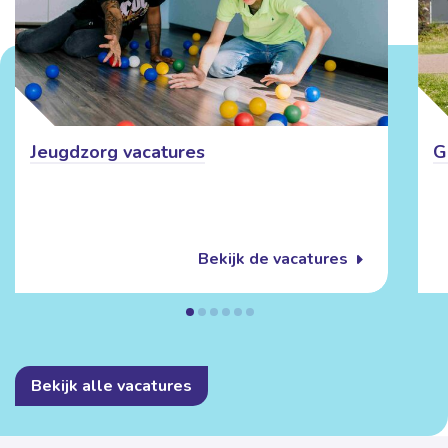
Jeugdzorg vacatures
G
Bekijk de vacatures
Bekijk alle vacatures