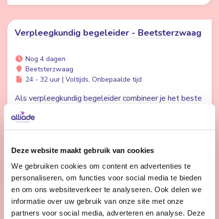
Verpleegkundig begeleider - Beetsterzwaag
Nog 4 dagen
Beetsterzwaag
24 - 32 uur | Voltijds, Onbepaalde tijd
Als verpleegkundig begeleider combineer je het beste
van twee werelden. Met jouw verpleegkundige skills
en je oprechte aandacht voor het dagelijkse leven van
elke client ben je onmisbaar.
Deze website maakt gebruik van cookies
We gebruiken cookies om content en advertenties te
Bekijk vacature
personaliseren, om functies voor social media te bieden
en om ons websiteverkeer te analyseren. Ook delen we
informatie over uw gebruik van onze site met onze
1
2
Volgende
partners voor social media, adverteren en analyse. Deze