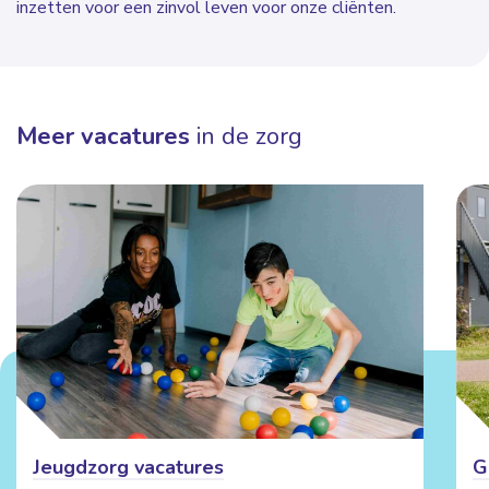
inzetten voor een zinvol leven voor onze cliënten.
Meer vacatures
in de zorg
Jeugdzorg vacatures
G