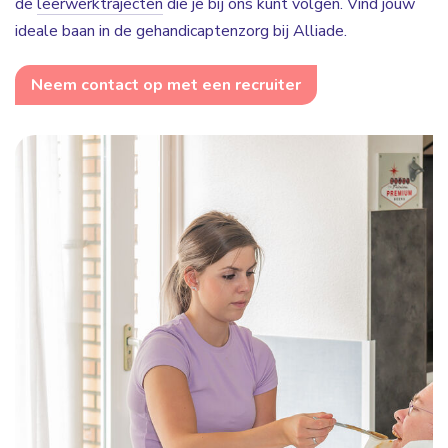
de
leerwerktrajecten
die je bij ons kunt volgen. Vind jouw
ideale baan in de gehandicaptenzorg bij Alliade.
Neem contact op met een recruiter