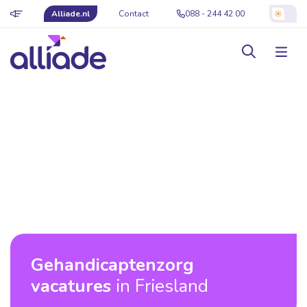
Alliade.nl
Contact
088 - 244 42 00
Gehandicaptenzorg
vacatures
in Friesland