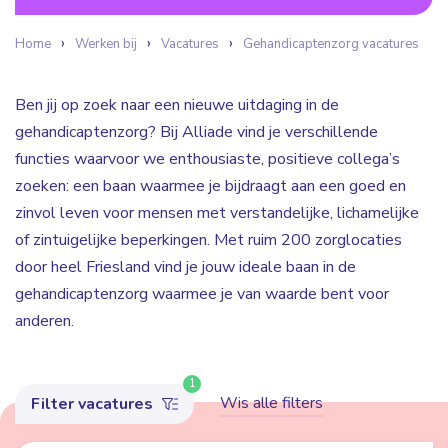
Home
Werken bij
Vacatures
Gehandicaptenzorg vacatures
Ben jij op zoek naar een nieuwe uitdaging in de
gehandicaptenzorg? Bij Alliade vind je verschillende
functies waarvoor we enthousiaste, positieve collega’s
zoeken: een baan waarmee je bijdraagt aan een goed en
zinvol leven voor mensen met verstandelijke, lichamelijke
of zintuigelijke beperkingen. Met ruim 200 zorglocaties
door heel Friesland vind je jouw ideale baan in de
gehandicaptenzorg waarmee je van waarde bent voor
anderen.
1
Wis alle filters
Filter vacatures