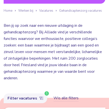
Home
Werken bij
Vacatures
Gehandicaptenzorg vacatures
Ben jij op zoek naar een nieuwe uitdaging in de
gehandicaptenzorg? Bij Alliade vind je verschillende
functies waarvoor we enthousiaste, positieve collega’s
zoeken: een baan waarmee je bijdraagt aan een goed en
zinvol leven voor mensen met verstandelijke, lichamelijke
of zintuigelijke beperkingen. Met ruim 200 zorglocaties
door heel Friesland vind je jouw ideale baan in de
gehandicaptenzorg waarmee je van waarde bent voor
anderen.
1
Wis alle filters
Filter vacatures