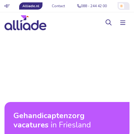
Alliade.nl
Contact
088 - 244 42 00
Gehandicaptenzorg
vacatures
in Friesland