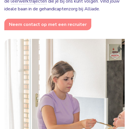
de
leerwerktrajecten
die je bij ons kunt volgen. Vind jouw
ideale baan in de gehandicaptenzorg bij Alliade.
Neem contact op met een recruiter