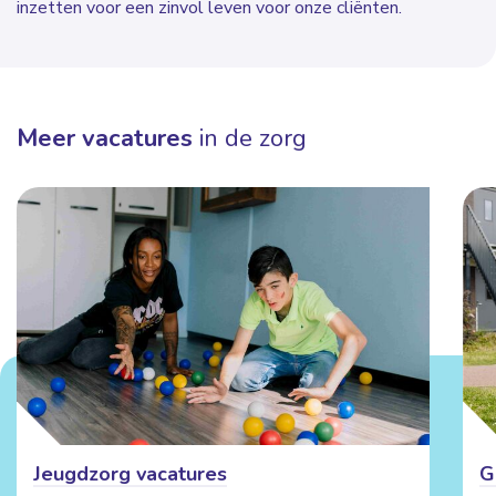
inzetten voor een zinvol leven voor onze cliënten.
Meer vacatures
in de zorg
Jeugdzorg vacatures
G