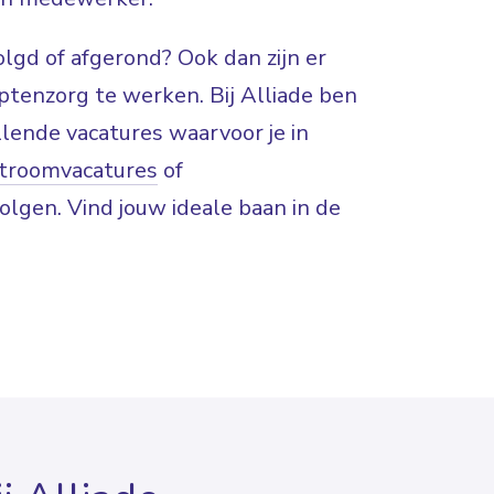
lgd of afgerond? Ook dan zijn er
tenzorg te werken. Bij Alliade ben
lende vacatures waarvoor je in
nstroomvacatures
of
volgen. Vind jouw ideale baan in de