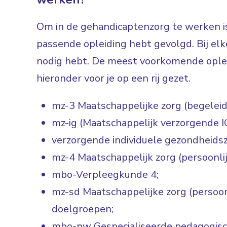
Om in de gehandicaptenzorg te werken is
passende opleiding hebt gevolgd. Bij elke
nodig hebt. De meest voorkomende oplei
hieronder voor je op een rij gezet.
mz-3 Maatschappelijke zorg (begeleid
mz-ig (Maatschappelijk verzorgende I
verzorgende individuele gezondheidsz
mz-4 Maatschappelijk zorg (persoonlij
mbo-Verpleegkunde 4;
mz-sd Maatschappelijke zorg (persoonl
doelgroepen;
mbo-pw Gespecialiseerde pedagogis