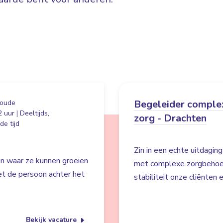
Begeleider comple
oude
 uur | Deeltijds,
zorg - Drachten
e tijd
Zin in een echte uitdaging
en waar ze kunnen groeien
met complexe zorgbehoeft
iet de persoon achter het
stabiliteit onze cliënten
Bekijk vacature