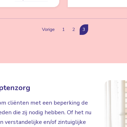
Vorige
1
2
3
ptenzorg
 om cliënten met een beperking de
eden die zij nodig hebben. Of het nu
 verstandelijke en/of zintuiglijke