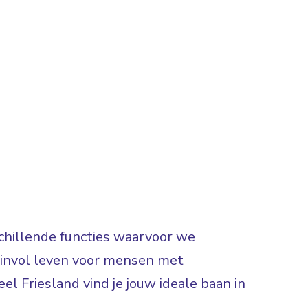
rschillende functies waarvoor we
 zinvol leven voor mensen met
el Friesland vind je jouw ideale baan in