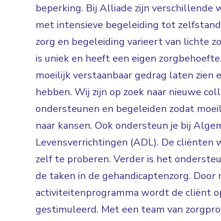
beperking. Bij Alliade zijn verschillen
met intensieve begeleiding tot zelfsta
zorg en begeleiding varieert van lichte zo
is uniek en heeft een eigen zorgbehoefte.
moeilijk verstaanbaar gedrag laten zien 
hebben. Wij zijn op zoek naar nieuwe col
ondersteunen en begeleiden zodat moei
naar kansen. Ook ondersteun je bij Alge
Levensverrichtingen (ADL). De cliënten 
zelf te proberen. Verder is het ondersteun
de taken in de gehandicaptenzorg. Door 
activiteitenprogramma wordt de cliënt 
gestimuleerd. Met een team van zorgpro