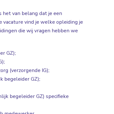
 het van belang dat je een
 vacature vind je welke opleiding je
dingen die wij vragen hebben we
er GZ);
G);
org (verzorgende IG);
k begeleider GZ);
ijk begeleider GZ) specifieke
ch medewerker.