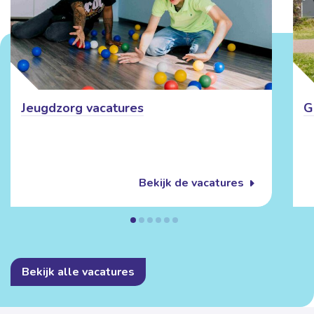
Jeugdzorg vacatures
G
Bekijk de vacatures
Bekijk alle vacatures