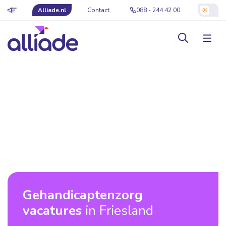
Alliade.nl
Contact
088 - 244 42 00
Gehandicaptenzorg
vacatures
in Friesland