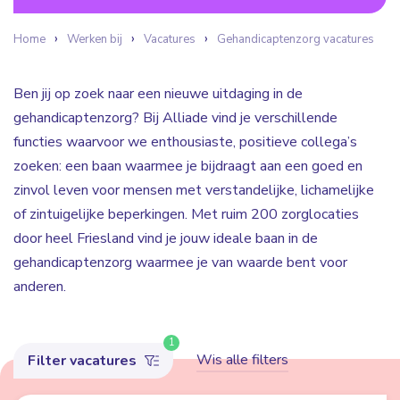
Home
Werken bij
Vacatures
Gehandicaptenzorg vacatures
Ben jij op zoek naar een nieuwe uitdaging in de
gehandicaptenzorg? Bij Alliade vind je verschillende
functies waarvoor we enthousiaste, positieve collega’s
zoeken: een baan waarmee je bijdraagt aan een goed en
zinvol leven voor mensen met verstandelijke, lichamelijke
of zintuigelijke beperkingen. Met ruim 200 zorglocaties
door heel Friesland vind je jouw ideale baan in de
gehandicaptenzorg waarmee je van waarde bent voor
anderen.
1
Wis alle filters
Filter vacatures