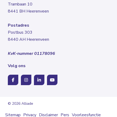
Trambaan 10
8441 BH Heerenveen
Postadres
Postbus 303
8440 AH Heerenveen
KvK-nummer 01178096
Volg ons
© 2026 Alliade
Sitemap
Privacy
Disclaimer
Pers
Voorleesfunctie