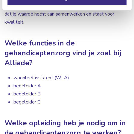
Voor alle functies in de gehandicaptenzorg is het belangrijk
dat je waarde hecht aan samenwerken en staat voor
kwaliteit.
Welke functies in de
gehandicaptenzorg vind je zoal bij
Alliade?
woonleefassistent (WLA)
begeleider A
begeleider B
begeleider C
Welke opleiding heb je nodig om in
de gehandicaptenzorg te werken?