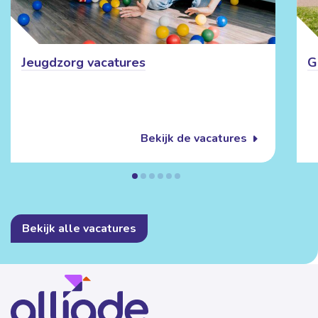
Jeugdzorg vacatures
G
Bekijk de vacatures
Bekijk alle vacatures