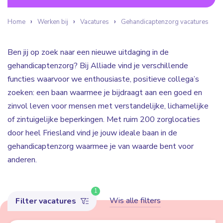
Home
Werken bij
Vacatures
Gehandicaptenzorg vacatures
Ben jij op zoek naar een nieuwe uitdaging in de
gehandicaptenzorg? Bij Alliade vind je verschillende
functies waarvoor we enthousiaste, positieve collega’s
zoeken: een baan waarmee je bijdraagt aan een goed en
zinvol leven voor mensen met verstandelijke, lichamelijke
of zintuigelijke beperkingen. Met ruim 200 zorglocaties
door heel Friesland vind je jouw ideale baan in de
gehandicaptenzorg waarmee je van waarde bent voor
anderen.
1
Wis alle filters
Filter vacatures