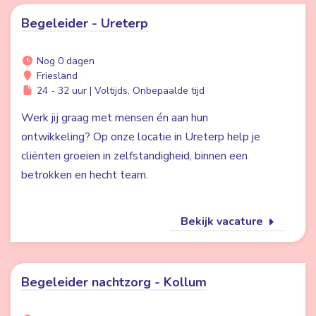
Begeleider - Ureterp
Nog 0 dagen
Friesland
24 - 32 uur | Voltijds, Onbepaalde tijd
Werk jij graag met mensen én aan hun
ontwikkeling? Op onze locatie in Ureterp help je
cliënten groeien in zelfstandigheid, binnen een
betrokken en hecht team.
Bekijk vacature
Begeleider nachtzorg - Kollum