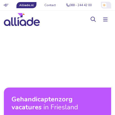
Alliade.nl
Contact
088 - 244 42 00
Gehandicaptenzorg
vacatures
in Friesland