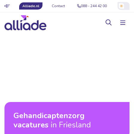
Alliade.nl
Contact
088 - 244 42 00
Gehandicaptenzorg
vacatures
in Friesland