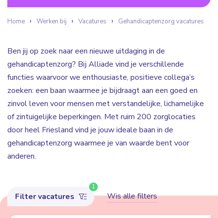
Home
Werken bij
Vacatures
Gehandicaptenzorg vacatures
Ben jij op zoek naar een nieuwe uitdaging in de
gehandicaptenzorg? Bij Alliade vind je verschillende
functies waarvoor we enthousiaste, positieve collega’s
zoeken: een baan waarmee je bijdraagt aan een goed en
zinvol leven voor mensen met verstandelijke, lichamelijke
of zintuigelijke beperkingen. Met ruim 200 zorglocaties
door heel Friesland vind je jouw ideale baan in de
gehandicaptenzorg waarmee je van waarde bent voor
anderen.
1
Wis alle filters
Filter vacatures