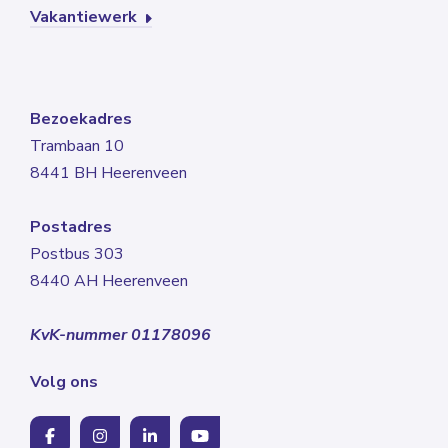
Vakantiewerk
Bezoekadres
Trambaan 10
8441 BH Heerenveen
Postadres
Postbus 303
8440 AH Heerenveen
KvK-nummer 01178096
Volg ons