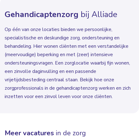
Gehandicaptenzorg
bij Alliade
Op één van onze locaties bieden we persoonlijke,
specialistische en deskundige zorg, ondersteuning en
behandeling. Hier wonen cliënten met een verstandelijke
(meervoudige) beperking en met (zeer) intensieve
ondersteuningsvragen. Een zorglocatie waarbij fijn wonen,
een zinvolle daginvulling en een passende
vrijetijdsbesteding centraal staan. Bekijk hoe onze
zorgprofessionals in de gehandicaptenzorg werken en zich
inzetten voor een zinvol leven voor onze cliënten.
Meer vacatures
in de zorg