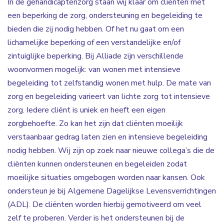
In de gehandicaptenzorg staan wij klaar om cliënten met
een beperking de zorg, ondersteuning en begeleiding te
bieden die zij nodig hebben. Of het nu gaat om een
lichamelijke beperking of een verstandelijke en/of
zintuiglijke beperking. Bij Alliade zijn verschillende
woonvormen mogelijk: van wonen met intensieve
begeleiding tot zelfstandig wonen met hulp. De mate van
zorg en begeleiding varieert van lichte zorg tot intensieve
zorg. Iedere cliënt is uniek en heeft een eigen
zorgbehoefte. Zo kan het zijn dat cliënten moeilijk
verstaanbaar gedrag laten zien en intensieve begeleiding
nodig hebben. Wij zijn op zoek naar nieuwe collega’s die de
cliënten kunnen ondersteunen en begeleiden zodat
moeilijke situaties omgebogen worden naar kansen. Ook
ondersteun je bij Algemene Dagelijkse Levensverrichtingen
(ADL). De cliënten worden hierbij gemotiveerd om veel
zelf te proberen. Verder is het ondersteunen bij de