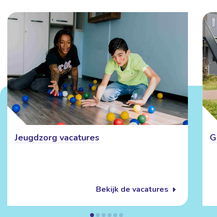
Jeugdzorg vacatures
G
Bekijk de vacatures