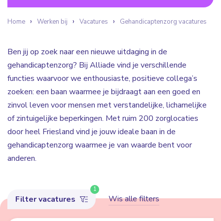
Home
Werken bij
Vacatures
Gehandicaptenzorg vacatures
Ben jij op zoek naar een nieuwe uitdaging in de
gehandicaptenzorg? Bij Alliade vind je verschillende
functies waarvoor we enthousiaste, positieve collega’s
zoeken: een baan waarmee je bijdraagt aan een goed en
zinvol leven voor mensen met verstandelijke, lichamelijke
of zintuigelijke beperkingen. Met ruim 200 zorglocaties
door heel Friesland vind je jouw ideale baan in de
gehandicaptenzorg waarmee je van waarde bent voor
anderen.
1
Wis alle filters
Filter vacatures