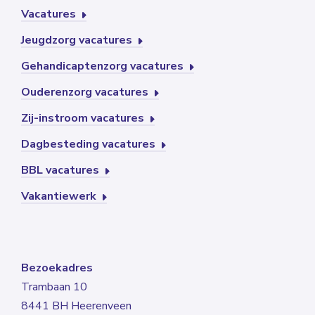
Vacatures
Jeugdzorg vacatures
Gehandicaptenzorg vacatures
Ouderenzorg vacatures
Zij-instroom vacatures
Dagbesteding vacatures
BBL vacatures
Vakantiewerk
Bezoekadres
Trambaan 10
8441 BH Heerenveen