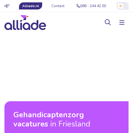
Alliade.nl
Contact
088 - 244 42 00
Gehandicaptenzorg
vacatures
in Friesland