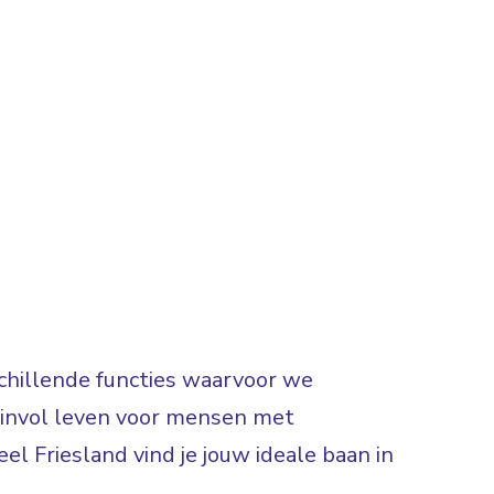
rschillende functies waarvoor we
 zinvol leven voor mensen met
el Friesland vind je jouw ideale baan in