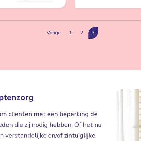
Vorige
1
2
3
ptenzorg
 om cliënten met een beperking de
eden die zij nodig hebben. Of het nu
 verstandelijke en/of zintuiglijke