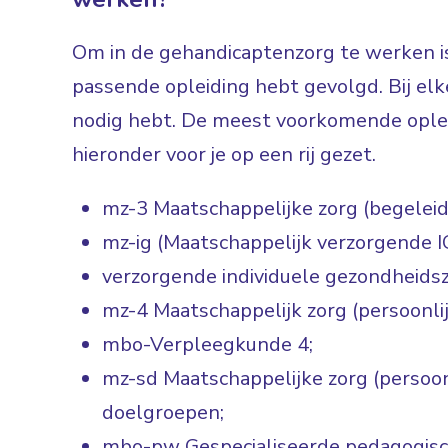
Om in de gehandicaptenzorg te werken is
passende opleiding hebt gevolgd. Bij elke
nodig hebt. De meest voorkomende oplei
hieronder voor je op een rij gezet.
mz-3 Maatschappelijke zorg (begeleid
mz-ig (Maatschappelijk verzorgende I
verzorgende individuele gezondheidsz
mz-4 Maatschappelijk zorg (persoonlij
mbo-Verpleegkunde 4;
mz-sd Maatschappelijke zorg (persoonl
doelgroepen;
mbo-pw Gespecialiseerde pedagogis