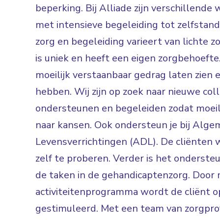
beperking. Bij Alliade zijn verschillen
met intensieve begeleiding tot zelfsta
zorg en begeleiding varieert van lichte zo
is uniek en heeft een eigen zorgbehoefte.
moeilijk verstaanbaar gedrag laten zien 
hebben. Wij zijn op zoek naar nieuwe col
ondersteunen en begeleiden zodat moei
naar kansen. Ook ondersteun je bij Alge
Levensverrichtingen (ADL). De cliënten 
zelf te proberen. Verder is het ondersteun
de taken in de gehandicaptenzorg. Door 
activiteitenprogramma wordt de cliënt 
gestimuleerd. Met een team van zorgpro