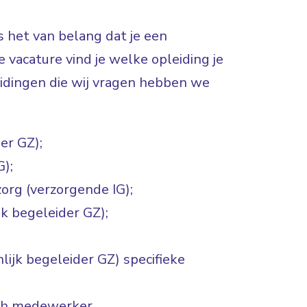
 het van belang dat je een
 vacature vind je welke opleiding je
dingen die wij vragen hebben we
er GZ);
G);
org (verzorgende IG);
k begeleider GZ);
ijk begeleider GZ) specifieke
ch medewerker.