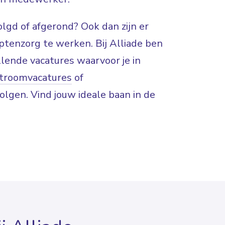
lgd of afgerond? Ook dan zijn er
tenzorg te werken. Bij Alliade ben
lende vacatures waarvoor je in
nstroomvacatures
of
volgen. Vind jouw ideale baan in de