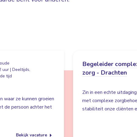
Begeleider comple
oude
 uur | Deeltijds,
zorg - Drachten
e tijd
Zin in een echte uitdaging
en waar ze kunnen groeien
met complexe zorgbehoeft
iet de persoon achter het
stabiliteit onze cliënten
Bekijk vacature