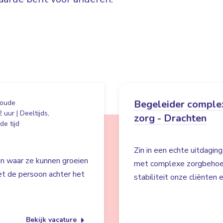
Begeleider comple
oude
 uur | Deeltijds,
zorg - Drachten
e tijd
Zin in een echte uitdaging
en waar ze kunnen groeien
met complexe zorgbehoeft
iet de persoon achter het
stabiliteit onze cliënten
Bekijk vacature