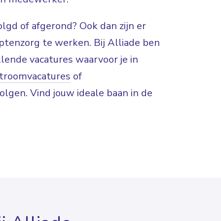
lgd of afgerond? Ook dan zijn er
tenzorg te werken. Bij Alliade ben
lende vacatures waarvoor je in
nstroomvacatures
of
volgen. Vind jouw ideale baan in de