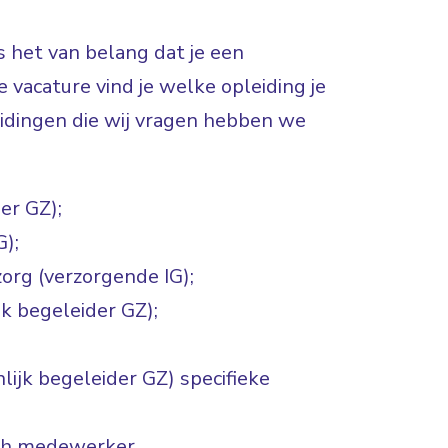
 het van belang dat je een
 vacature vind je welke opleiding je
dingen die wij vragen hebben we
er GZ);
G);
org (verzorgende IG);
k begeleider GZ);
ijk begeleider GZ) specifieke
ch medewerker.