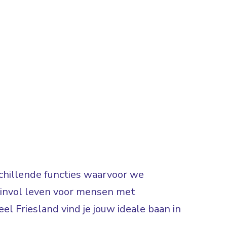
rschillende functies waarvoor we
 zinvol leven voor mensen met
el Friesland vind je jouw ideale baan in