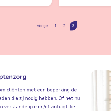
Vorige
1
2
3
ptenzorg
 om cliënten met een beperking de
eden die zij nodig hebben. Of het nu
 verstandelijke en/of zintuiglijke