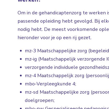
Om in de gehandicaptenzorg te werken is
passende opleiding hebt gevolgd. Bij elke
nodig hebt. De meest voorkomende oplei
hieronder voor je op een rij gezet.
mz-3 Maatschappelijke zorg (begeleid
mz-ig (Maatschappelijk verzorgende I
verzorgende individuele gezondheidsz
mz-4 Maatschappelijk zorg (persoonlij
mbo-Verpleegkunde 4;
mz-sd Maatschappelijke zorg (persoonl
doelgroepen;
mbo-pw Gespecialiseerde pedagogis