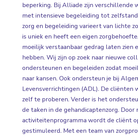
beperking. Bij Alliade zijn verschillen
met intensieve begeleiding tot zelfsta
zorg en begeleiding varieert van lichte zo
is uniek en heeft een eigen zorgbehoefte.
moeilijk verstaanbaar gedrag laten zien 
hebben. Wij zijn op zoek naar nieuwe col
ondersteunen en begeleiden zodat moei
naar kansen. Ook ondersteun je bij Alge
Levensverrichtingen (ADL). De cliënten 
zelf te proberen. Verder is het ondersteun
de taken in de gehandicaptenzorg. Door 
activiteitenprogramma wordt de cliënt 
gestimuleerd. Met een team van zorgpro