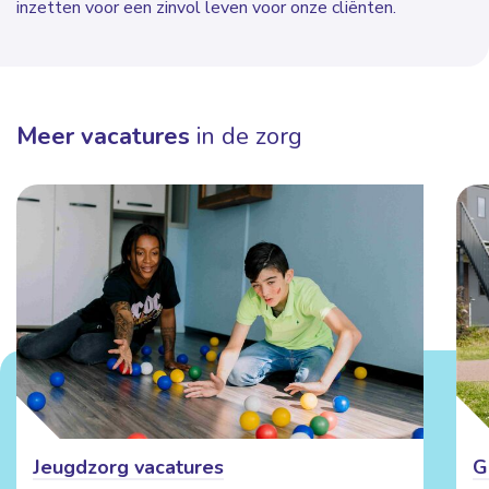
inzetten voor een zinvol leven voor onze cliënten.
Meer vacatures
in de zorg
Jeugdzorg vacatures
G