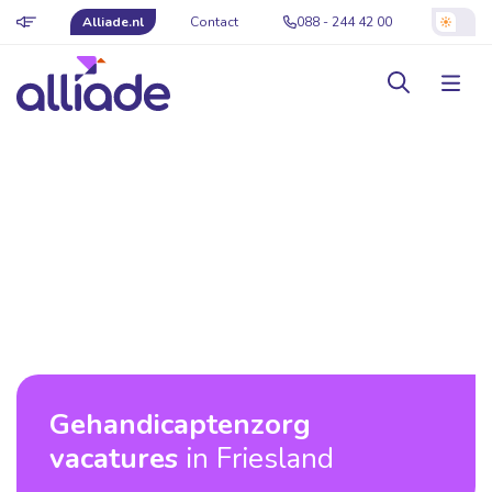
Alliade.nl
Contact
088 - 244 42 00
Gehandicaptenzorg
vacatures
in Friesland