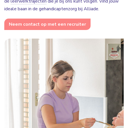
de
leerwerktrajecten
die je bij ons kunt volgen. Vind jouw
ideale baan in de gehandicaptenzorg bij Alliade.
Neem contact op met een recruiter