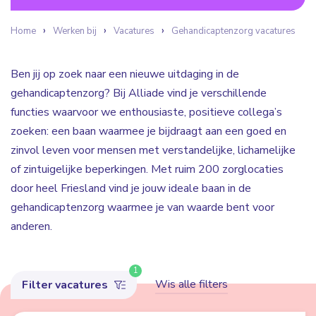
Home
Werken bij
Vacatures
Gehandicaptenzorg vacatures
Ben jij op zoek naar een nieuwe uitdaging in de
gehandicaptenzorg? Bij Alliade vind je verschillende
functies waarvoor we enthousiaste, positieve collega’s
zoeken: een baan waarmee je bijdraagt aan een goed en
zinvol leven voor mensen met verstandelijke, lichamelijke
of zintuigelijke beperkingen. Met ruim 200 zorglocaties
door heel Friesland vind je jouw ideale baan in de
gehandicaptenzorg waarmee je van waarde bent voor
anderen.
1
Wis alle filters
Filter vacatures