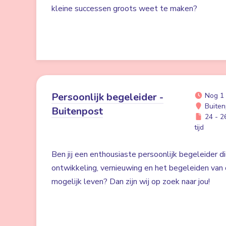
kleine successen groots weet te maken?
Persoonlijk begeleider -
Nog 1
Buiten
Buitenpost
24 - 26
tijd
Ben jij een enthousiaste persoonlijk begeleider di
ontwikkeling, vernieuwing en het begeleiden van 
mogelijk leven? Dan zijn wij op zoek naar jou!