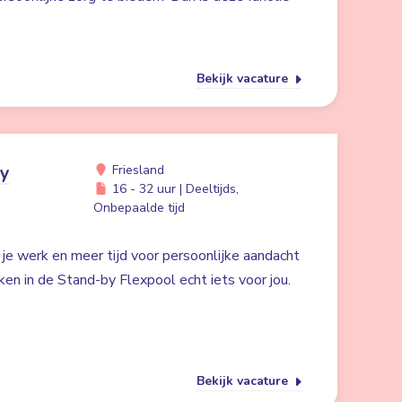
Bekijk vacature
by
Friesland
16 - 32 uur | Deeltijds,
Onbepaalde tijd
n je werk en meer tijd voor persoonlijke aandacht
ken in de Stand-by Flexpool echt iets voor jou.
Bekijk vacature