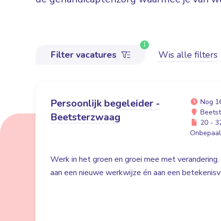
1
Filter vacatures
Wis alle filters
Persoonlijk begeleider -
Nog 1
Beets
Beetsterzwaag
20 - 32
Onbepaald
Werk in het groen en groei mee met verandering. 
aan een nieuwe werkwijze én aan een betekenisvo