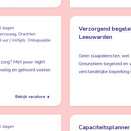
Verzorgend begelei
6 dagen
erzwaag, Drachten
Leeuwarden
 uur | Voltijds, Onbepaalde
Geen slaapdiensten, wel 
 zorg? Met jouw ‘night
Greunshiem begeleid en v
s veilig en gehoord voelen.
verstandelijke beperking
Bekijk vacature
Capaciteitsplanner 
1 dagen