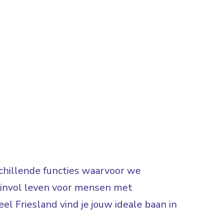
rschillende functies waarvoor we
 zinvol leven voor mensen met
el Friesland vind je jouw ideale baan in