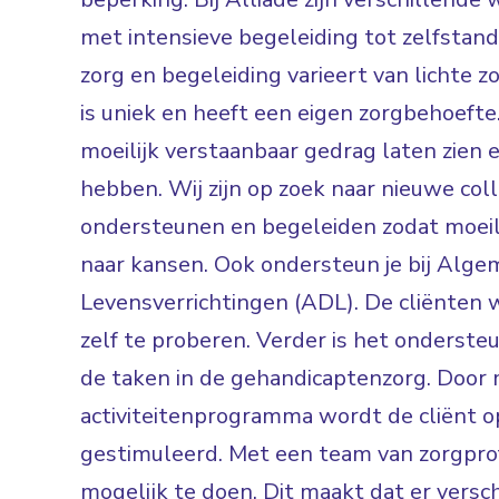
met intensieve begeleiding tot zelfsta
zorg en begeleiding varieert van lichte zo
is uniek en heeft een eigen zorgbehoefte.
moeilijk verstaanbaar gedrag laten zien 
hebben. Wij zijn op zoek naar nieuwe col
ondersteunen en begeleiden zodat moei
naar kansen. Ook ondersteun je bij Alge
Levensverrichtingen (ADL). De cliënten 
zelf te proberen. Verder is het ondersteun
de taken in de gehandicaptenzorg. Door 
activiteitenprogramma wordt de cliënt 
gestimuleerd. Met een team van zorgpro
mogelijk te doen. Dit maakt dat er versch