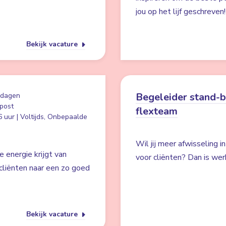
jou op het lijf geschreven!
Bekijk vacature
Begeleider stand-
 dagen
post
flexteam
 uur | Voltijds, Onbepaalde
Wil jij meer afwisseling i
e energie krijgt van
voor cliënten? Dan is wer
cliënten naar een zo goed
Bekijk vacature