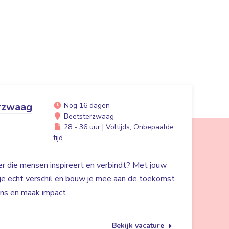
rzwaag
Nog 16 dagen
Beetsterzwaag
28 - 36 uur | Voltijds, Onbepaalde
tijd
der die mensen inspireert en verbindt? Met jouw
 je echt verschil en bouw je mee aan de toekomst
ans en maak impact.
Bekijk vacature