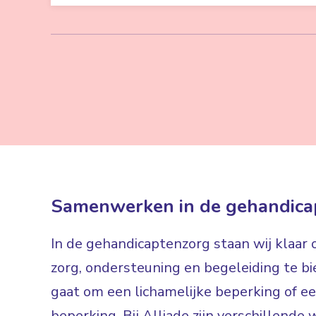
Samenwerken in de gehandica
In de gehandicaptenzorg staan wij klaar
zorg, ondersteuning en begeleiding te bi
gaat om een lichamelijke beperking of een
beperking. Bij Alliade zijn verschillen