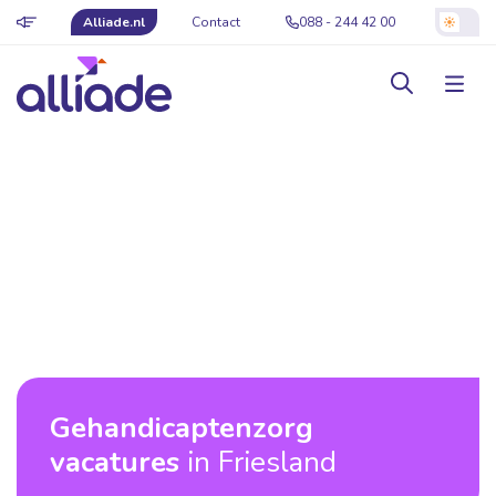
Alliade.nl
Contact
088 - 244 42 00
Gehandicaptenzorg
vacatures
in Friesland