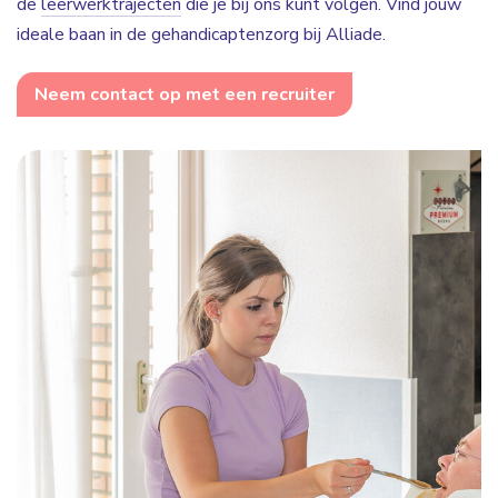
de
leerwerktrajecten
die je bij ons kunt volgen. Vind jouw
ideale baan in de gehandicaptenzorg bij Alliade.
Neem contact op met een recruiter