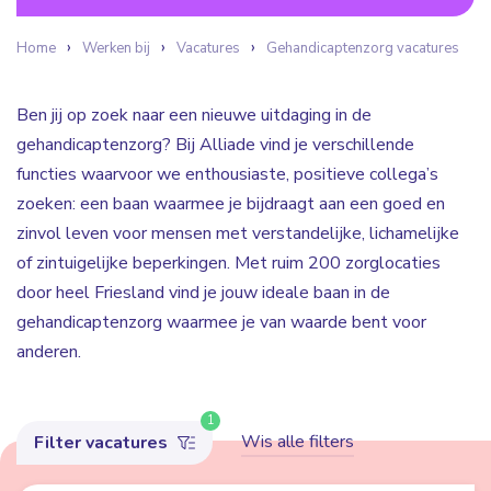
Home
Werken bij
Vacatures
Gehandicaptenzorg vacatures
Ben jij op zoek naar een nieuwe uitdaging in de
gehandicaptenzorg? Bij Alliade vind je verschillende
functies waarvoor we enthousiaste, positieve collega’s
zoeken: een baan waarmee je bijdraagt aan een goed en
zinvol leven voor mensen met verstandelijke, lichamelijke
of zintuigelijke beperkingen. Met ruim 200 zorglocaties
door heel Friesland vind je jouw ideale baan in de
gehandicaptenzorg waarmee je van waarde bent voor
anderen.
1
Wis alle filters
Filter vacatures