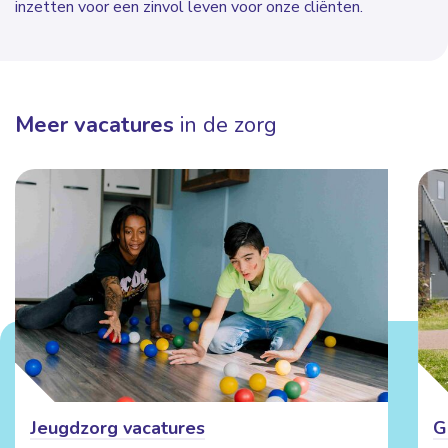
inzetten voor een zinvol leven voor onze cliënten.
Meer vacatures
in de zorg
Jeugdzorg vacatures
G