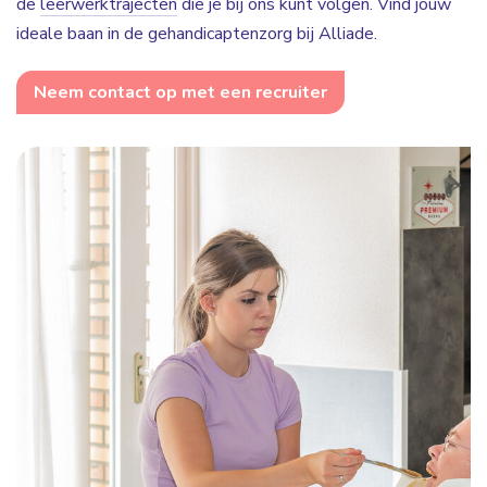
de
leerwerktrajecten
die je bij ons kunt volgen. Vind jouw
ideale baan in de gehandicaptenzorg bij Alliade.
Neem contact op met een recruiter