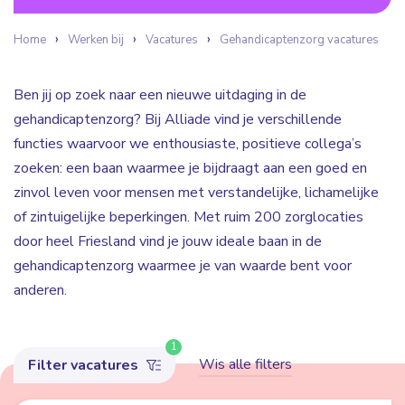
Home
Werken bij
Vacatures
Gehandicaptenzorg vacatures
Ben jij op zoek naar een nieuwe uitdaging in de
gehandicaptenzorg? Bij Alliade vind je verschillende
functies waarvoor we enthousiaste, positieve collega’s
zoeken: een baan waarmee je bijdraagt aan een goed en
zinvol leven voor mensen met verstandelijke, lichamelijke
of zintuigelijke beperkingen. Met ruim 200 zorglocaties
door heel Friesland vind je jouw ideale baan in de
gehandicaptenzorg waarmee je van waarde bent voor
anderen.
1
Wis alle filters
Filter vacatures