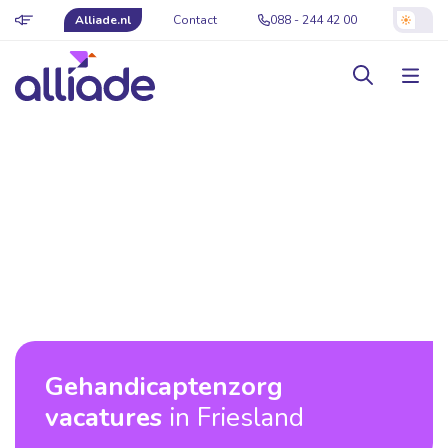
Alliade.nl
Contact
088 - 244 42 00
Gehandicaptenzorg
vacatures
in Friesland