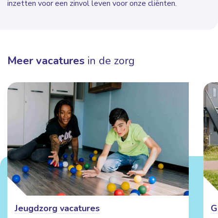
inzetten voor een zinvol leven voor onze cliënten.
Meer vacatures
in de zorg
Jeugdzorg vacatures
G