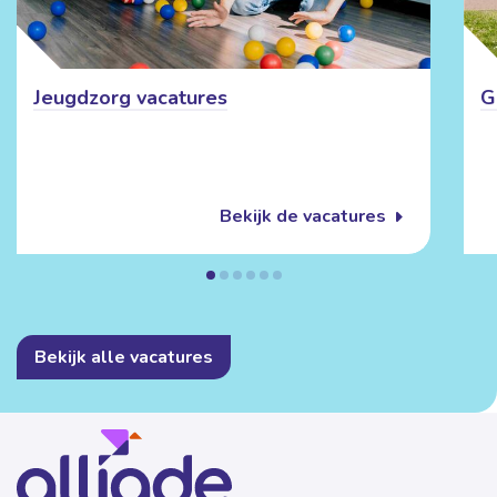
Jeugdzorg vacatures
G
Bekijk de vacatures
Bekijk alle vacatures