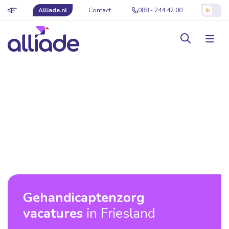
Alliade.nl
Contact
088 - 244 42 00
Gehandicaptenzorg
vacatures
in Friesland