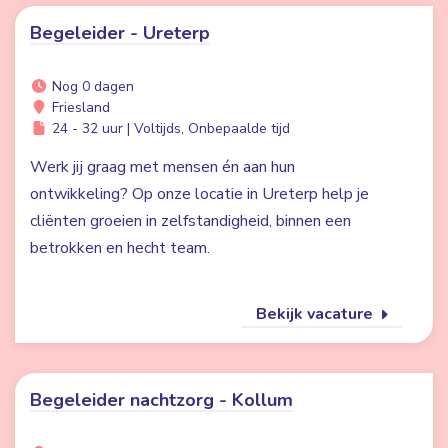
Begeleider - Ureterp
Nog 0 dagen
Friesland
24 - 32 uur | Voltijds, Onbepaalde tijd
Werk jij graag met mensen én aan hun
ontwikkeling? Op onze locatie in Ureterp help je
cliënten groeien in zelfstandigheid, binnen een
betrokken en hecht team.
Bekijk vacature
Begeleider nachtzorg - Kollum