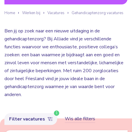
Home
Werken bij
Vacatures
Gehandicaptenzorg vacatures
Ben jij op zoek naar een nieuwe uitdaging in de
gehandicaptenzorg? Bij Alliade vind je verschillende
functies waarvoor we enthousiaste, positieve collega’s
zoeken: een baan waarmee je bijdraagt aan een goed en
zinvol leven voor mensen met verstandelijke, lichamelijke
of zintuigelijke beperkingen. Met ruim 200 zorglocaties
door heel Friesland vind je jouw ideale baan in de
gehandicaptenzorg waarmee je van waarde bent voor
anderen.
1
Wis alle filters
Filter vacatures