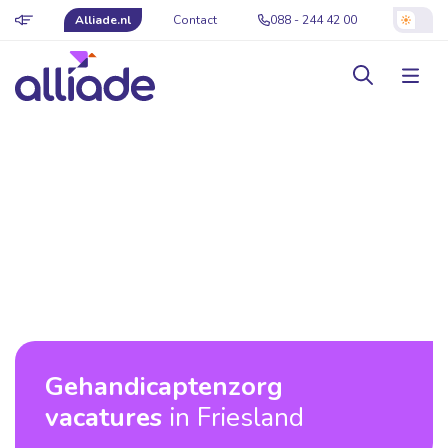
Alliade.nl
Contact
088 - 244 42 00
Gehandicaptenzorg
vacatures
in Friesland