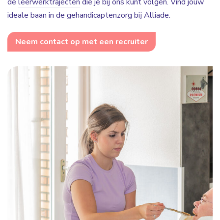
de
leerwerktrajecten
die je bij ons kunt volgen. Vind jouw
ideale baan in de gehandicaptenzorg bij Alliade.
Neem contact op met een recruiter