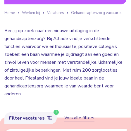
Home
Werken bij
Vacatures
Gehandicaptenzorg vacatures
Ben jij op zoek naar een nieuwe uitdaging in de
gehandicaptenzorg? Bij Alliade vind je verschillende
functies waarvoor we enthousiaste, positieve collega’s
zoeken: een baan waarmee je bijdraagt aan een goed en
zinvol leven voor mensen met verstandelijke, lichamelijke
of zintuigelijke beperkingen. Met ruim 200 zorglocaties
door heel Friesland vind je jouw ideale baan in de
gehandicaptenzorg waarmee je van waarde bent voor
anderen.
1
Wis alle filters
Filter vacatures