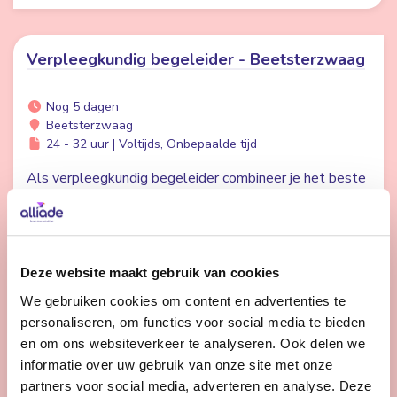
Verpleegkundig begeleider - Beetsterzwaag
Nog 5 dagen
Beetsterzwaag
24 - 32 uur | Voltijds, Onbepaalde tijd
Als verpleegkundig begeleider combineer je het beste
van twee werelden. Met jouw verpleegkundige skills
en je oprechte aandacht voor het dagelijkse leven van
elke client ben je onmisbaar.
Deze website maakt gebruik van cookies
We gebruiken cookies om content en advertenties te
Bekijk vacature
personaliseren, om functies voor social media te bieden
en om ons websiteverkeer te analyseren. Ook delen we
informatie over uw gebruik van onze site met onze
1
2
Volgende
partners voor social media, adverteren en analyse. Deze