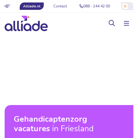
Alliade.nl
Contact
088 - 244 42 00
Gehandicaptenzorg
vacatures
in Friesland