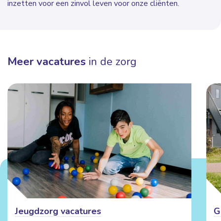
inzetten voor een zinvol leven voor onze cliënten.
Meer vacatures
in de zorg
Jeugdzorg vacatures
G