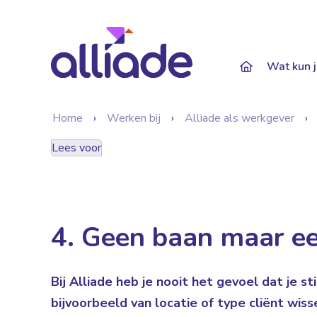
Darkmode: Of
Wat kun j
Home
Werken bij
Alliade als werkgever
Lees voor
4. Geen baan maar e
Bij Alliade heb je nooit het gevoel dat je st
bijvoorbeeld van locatie of type cliënt wis