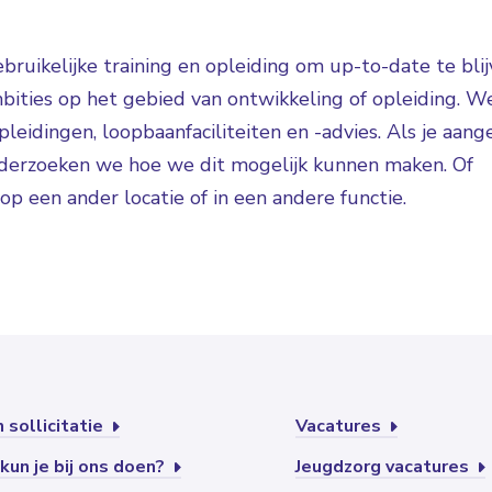
bruikelijke training en opleiding om up-to-date te bli
ambities op het gebied van ontwikkeling of opleiding. W
idingen, loopbaanfaciliteiten en -advies. Als je aang
onderzoeken we hoe we dit mogelijk kunnen maken. Of
op een ander locatie of in een andere functie.
 sollicitatie
Vacatures
kun je bij ons doen?
Jeugdzorg vacatures