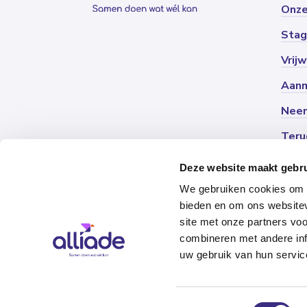
Onze
Stag
Vrijw
Aanm
Neem
Teru
Deze website maakt gebru
We gebruiken cookies om c
bieden en om ons websitev
site met onze partners vo
combineren met andere inf
uw gebruik van hun servic
Si
© 2026 Alliade
Toestemmingsselectie