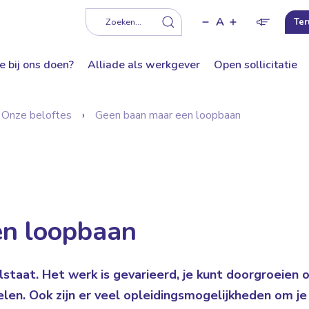
A
f
Zoeken...
Ter
e bij ons doen?
Alliade als werkgever
Open sollicitatie
Onze beloftes
Geen baan maar een loopbaan
en loopbaan
ilstaat. Het werk is gevarieerd, je kunt doorgroeien o
selen. Ook zijn er veel opleidingsmogelijkheden om je