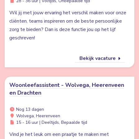
28 - 36 uur | Voltijds, Onbepaalde tijd
Wil jij met jouw ervaring het verschil maken voor onze
cliënten, teams inspireren om de beste persoonlijke
zorg te bieden? Dan is deze functie jou op het lijf
geschreven!
Bekijk vacature
Woonleefassistent - Wolvega, Heerenveen
en Drachten
Nog 13 dagen
Wolvega, Heerenveen
15 - 16 uur | Deeltijds, Bepaalde tijd
Vind je het leuk om een praatje te maken met