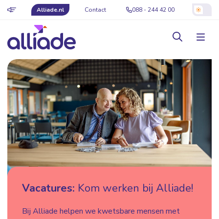
Alliade.nl
Contact
088 - 244 42 00
Vacatures:
Kom werken bij Alliade!
Bij Alliade helpen we kwetsbare mensen met