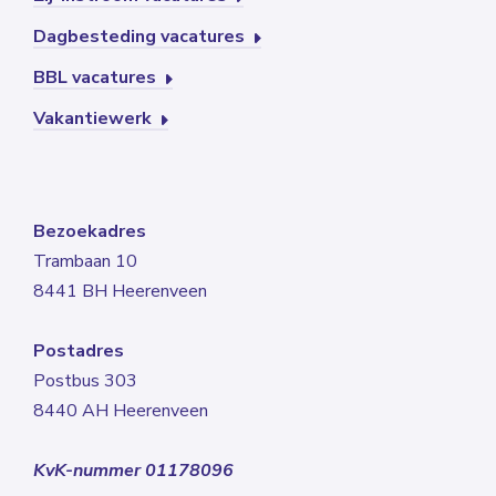
Dagbesteding vacatures
BBL vacatures
Vakantiewerk
Bezoekadres
Trambaan 10
8441 BH Heerenveen
Postadres
Postbus 303
8440 AH Heerenveen
KvK-nummer 01178096