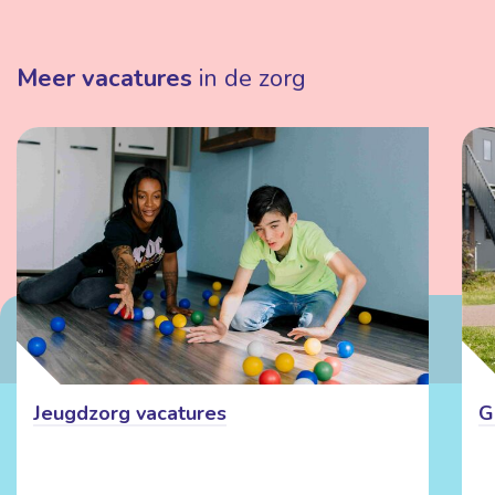
Meer vacatures
in de zorg
Jeugdzorg vacatures
G