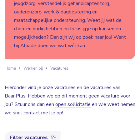
jeugdzorg, verstandelijk gehandicaptenzorg,
ouderenzorg, werk & dagbesteding en
maatschappelijke ondersteuning. Weet jij wat de
cliënten nodig hebben en focus jij je op kansen en
mogelijkheden? Dan zijn wij op zoek naar jou! Want
bij Alliade doen we wat wél kan.
Home
Werken bij
Vacatures
Hieronder vind je onze vacatures en de vacatures van
BaanPlus. Hebben we op dit moment geen vacature voor
jou? Stuur ons dan een
open sollicitatie
en wie weet nemen
we snel contact met je op!
Filter vacatures