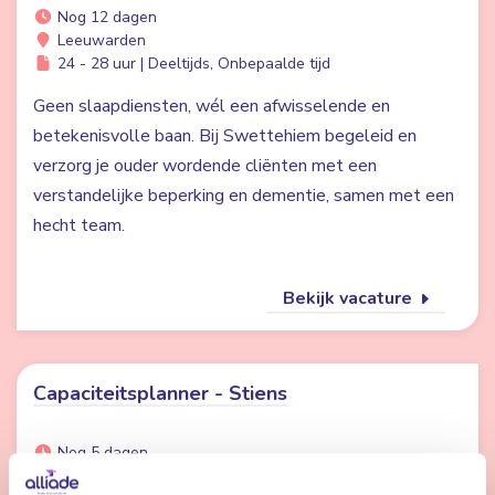
Nog 12 dagen
Leeuwarden
24 - 28 uur | Deeltijds, Onbepaalde tijd
Geen slaapdiensten, wél een afwisselende en
betekenisvolle baan. Bij Swettehiem begeleid en
verzorg je ouder wordende cliënten met een
verstandelijke beperking en dementie, samen met een
hecht team.
Bekijk vacature
Capaciteitsplanner - Stiens
Nog 5 dagen
Stiens