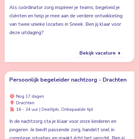
Als coördinator zorg inspireer je teams, begeleid je
cliënten en help je mee aan de verdere ontwikkeling
van twee unieke locaties in Sneek. Ben jij klaar voor
deze uitdaging?
Bekijk vacature
Persoonlijk begeleider nachtzorg - Drachten
Nog 17 dagen
Drachten
16 - 24 uur | Deeltijds, Onbepaalde tijd
In de nachtzorg sta je klaar voor onze kinderen en
jongeren. Je biedt passende zorg, handelt snel in
complexe situaties en maakt écht het verschil. Ben jij