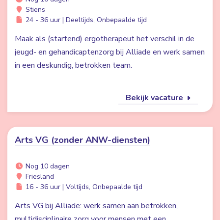
Stiens
24 - 36 uur | Deeltijds, Onbepaalde tijd
Maak als (startend) ergotherapeut het verschil in de
jeugd- en gehandicaptenzorg bij Alliade en werk samen
in een deskundig, betrokken team.
Bekijk vacature
Arts VG (zonder ANW-diensten)
Nog 10 dagen
Friesland
16 - 36 uur | Voltijds, Onbepaalde tijd
Arts VG bij Alliade: werk samen aan betrokken,
multidisciplinaire zorg voor mensen met een