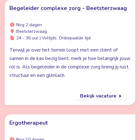
Begeleider complexe zorg - Beetsterzwaag
Nog 2 dagen
Beetsterzwaag
24 - 36 uur | Voltijds, Onbepaalde tijd
Terwijl je over het terrein loopt met een cliënt of
samen in de kas bezig bent, merk je hoe belangrijk jouw
rol is. Als begeleider in de complexe zorg breng jij rust,
structuur en een glimlach.
Bekijk vacature
Ergotherapeut
Nog 10 dagen