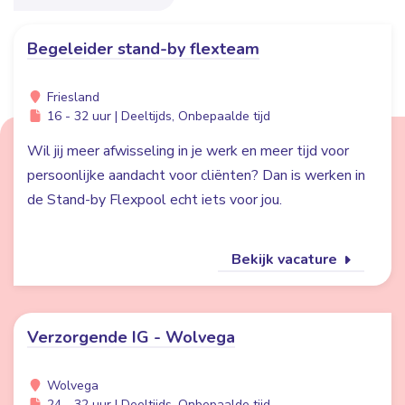
Begeleider stand-by flexteam
Friesland
16 - 32 uur | Deeltijds, Onbepaalde tijd
Wil jij meer afwisseling in je werk en meer tijd voor
persoonlijke aandacht voor cliënten? Dan is werken in
de Stand-by Flexpool echt iets voor jou.
Bekijk vacature
Verzorgende IG - Wolvega
Wolvega
24 - 32 uur | Deeltijds, Onbepaalde tijd