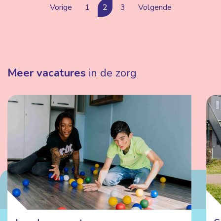
Vorige
1
2
3
Volgende
Meer vacatures
in de zorg