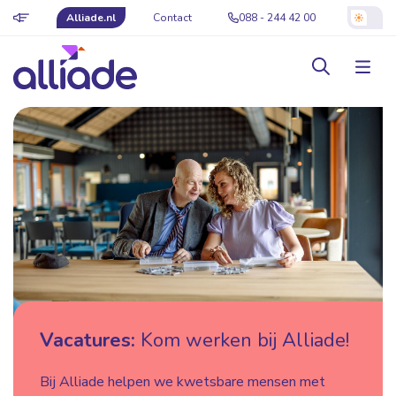
Alliade.nl
Contact
088 - 244 42 00
Vacatures:
Kom werken bij Alliade!
Bij Alliade helpen we kwetsbare mensen met