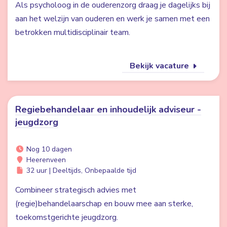
Als psycholoog in de ouderenzorg draag je dagelijks bij
aan het welzijn van ouderen en werk je samen met een
betrokken multidisciplinair team.
Bekijk vacature
Regiebehandelaar en inhoudelijk adviseur -
jeugdzorg
Nog 10 dagen
Heerenveen
32 uur | Deeltijds, Onbepaalde tijd
Combineer strategisch advies met
(regie)behandelaarschap en bouw mee aan sterke,
toekomstgerichte jeugdzorg.