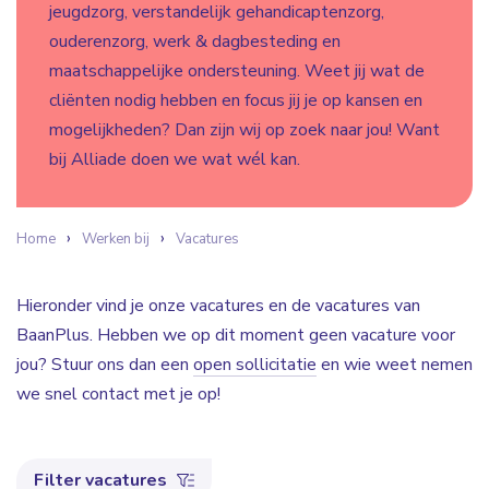
jeugdzorg, verstandelijk gehandicaptenzorg,
ouderenzorg, werk & dagbesteding en
maatschappelijke ondersteuning. Weet jij wat de
cliënten nodig hebben en focus jij je op kansen en
mogelijkheden? Dan zijn wij op zoek naar jou! Want
bij Alliade doen we wat wél kan.
Home
Werken bij
Vacatures
Hieronder vind je onze vacatures en de vacatures van
BaanPlus. Hebben we op dit moment geen vacature voor
jou? Stuur ons dan een
open sollicitatie
en wie weet nemen
we snel contact met je op!
Filter vacatures