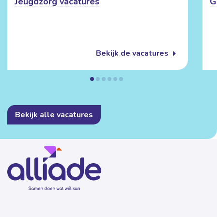
Jeugdzorg vacatures
G
Bekijk de vacatures
Bekijk alle vacatures