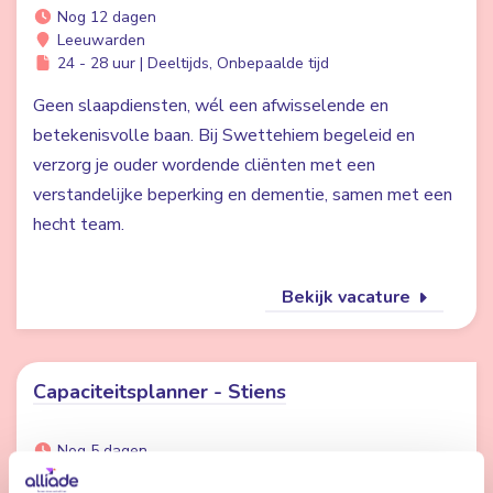
Nog 12 dagen
Leeuwarden
24 - 28 uur | Deeltijds, Onbepaalde tijd
Geen slaapdiensten, wél een afwisselende en
betekenisvolle baan. Bij Swettehiem begeleid en
verzorg je ouder wordende cliënten met een
verstandelijke beperking en dementie, samen met een
hecht team.
Bekijk vacature
Capaciteitsplanner - Stiens
Nog 5 dagen
Stiens