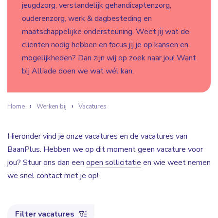
jeugdzorg, verstandelijk gehandicaptenzorg,
ouderenzorg, werk & dagbesteding en
maatschappelijke ondersteuning. Weet jij wat de
cliënten nodig hebben en focus jij je op kansen en
mogelijkheden? Dan zijn wij op zoek naar jou! Want
bij Alliade doen we wat wél kan.
Home
Werken bij
Vacatures
Hieronder vind je onze vacatures en de vacatures van
BaanPlus. Hebben we op dit moment geen vacature voor
jou? Stuur ons dan een
open sollicitatie
en wie weet nemen
we snel contact met je op!
Filter vacatures