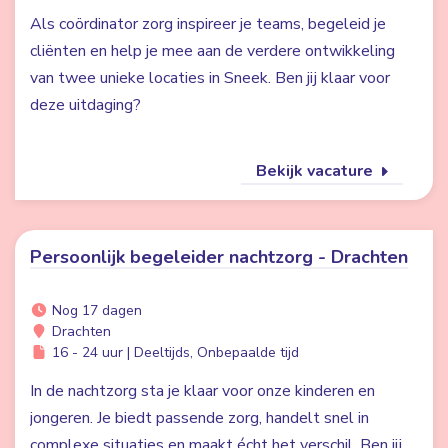
Als coördinator zorg inspireer je teams, begeleid je
cliënten en help je mee aan de verdere ontwikkeling
van twee unieke locaties in Sneek. Ben jij klaar voor
deze uitdaging?
Bekijk vacature
Persoonlijk begeleider nachtzorg - Drachten
Nog 17 dagen
Drachten
16 - 24 uur | Deeltijds, Onbepaalde tijd
In de nachtzorg sta je klaar voor onze kinderen en
jongeren. Je biedt passende zorg, handelt snel in
complexe situaties en maakt écht het verschil. Ben jij