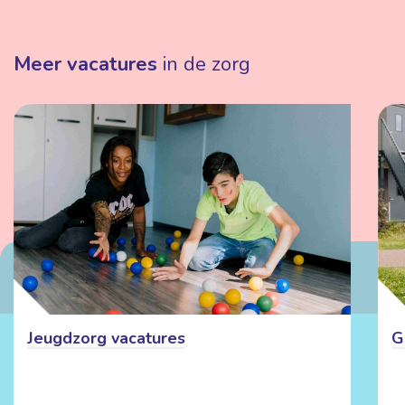
Meer vacatures
in de zorg
Jeugdzorg vacatures
G