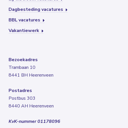
Dagbesteding vacatures
BBL vacatures
Vakantiewerk
Bezoekadres
Trambaan 10
8441 BH Heerenveen
Postadres
Postbus 303
8440 AH Heerenveen
KvK-nummer 01178096