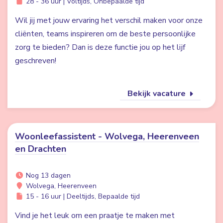
28 - 36 uur | Voltijds, Onbepaalde tijd
Wil jij met jouw ervaring het verschil maken voor onze
cliënten, teams inspireren om de beste persoonlijke
zorg te bieden? Dan is deze functie jou op het lijf
geschreven!
Bekijk vacature
Woonleefassistent - Wolvega, Heerenveen
en Drachten
Nog 13 dagen
Wolvega, Heerenveen
15 - 16 uur | Deeltijds, Bepaalde tijd
Vind je het leuk om een praatje te maken met