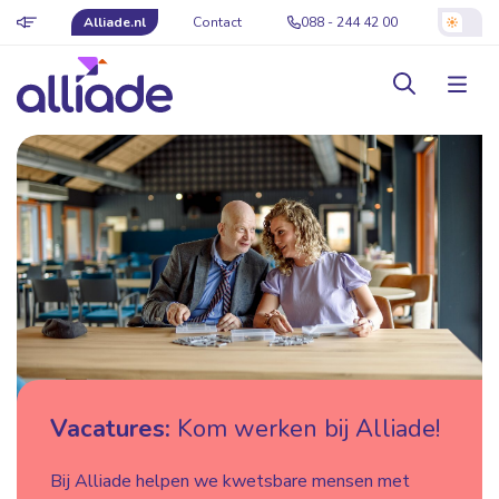
Alliade.nl
Contact
088 - 244 42 00
Vacatures:
Kom werken bij Alliade!
Bij Alliade helpen we kwetsbare mensen met