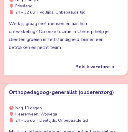
Friesland
24 - 32 uur | Voltijds, Onbepaalde tijd
Werk jij graag met mensen én aan hun
ontwikkeling? Op onze locatie in Ureterp help je
cliënten groeien in zelfstandigheid, binnen een
betrokken en hecht team.
Bekijk vacature
Orthopedagoog-generalist (ouderenzorg)
Nog 10 dagen
Heerenveen, Wolvega
24 - 36 uur | Deeltijds, Onbepaalde tijd
Maak als orthopedagoog-generalist het verschil op