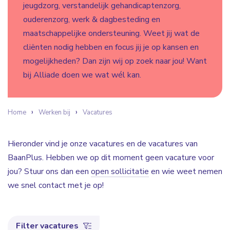
jeugdzorg, verstandelijk gehandicaptenzorg,
ouderenzorg, werk & dagbesteding en
maatschappelijke ondersteuning. Weet jij wat de
cliënten nodig hebben en focus jij je op kansen en
mogelijkheden? Dan zijn wij op zoek naar jou! Want
bij Alliade doen we wat wél kan.
Home
Werken bij
Vacatures
Hieronder vind je onze vacatures en de vacatures van
BaanPlus. Hebben we op dit moment geen vacature voor
jou? Stuur ons dan een
open sollicitatie
en wie weet nemen
we snel contact met je op!
Filter vacatures