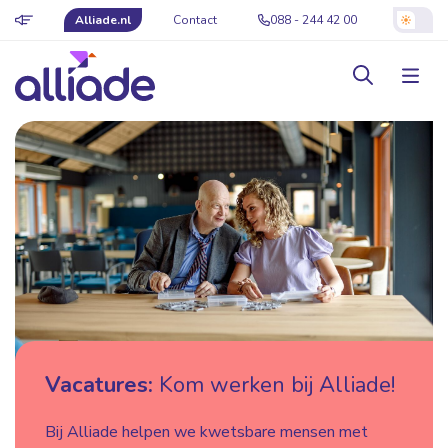
Alliade.nl
Contact
088 - 244 42 00
Vacatures:
Kom werken bij Alliade!
Bij Alliade helpen we kwetsbare mensen met