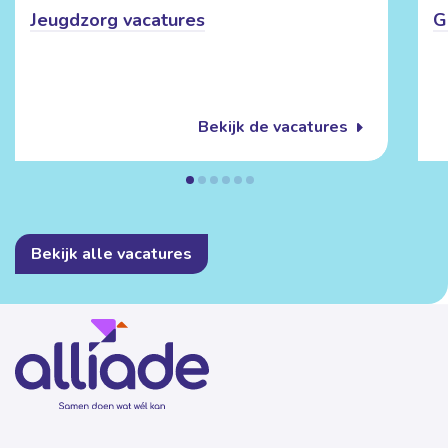
Jeugdzorg vacatures
G
Bekijk de vacatures
Bekijk alle vacatures