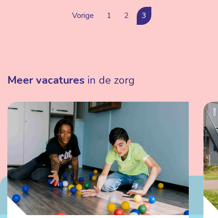
Vorige
1
2
3
Meer vacatures
in de zorg