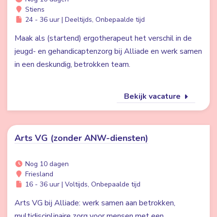
Stiens
24 - 36 uur | Deeltijds, Onbepaalde tijd
Maak als (startend) ergotherapeut het verschil in de
jeugd- en gehandicaptenzorg bij Alliade en werk samen
in een deskundig, betrokken team.
Bekijk vacature
Arts VG (zonder ANW-diensten)
Nog 10 dagen
Friesland
16 - 36 uur | Voltijds, Onbepaalde tijd
Arts VG bij Alliade: werk samen aan betrokken,
multidisciplinaire zorg voor mensen met een