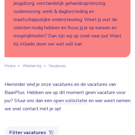
jeugdzorg, verstandelijk gehandicaptenzorg,
ouderenzorg, werk & dagbesteding en
maatschappelijke ondersteuning. Weet jij wat de
cliënten nodig hebben en focus jij je op kansen en
mogelijkheden? Dan zijn wij op zoek naar jou! Want
bij Alliade doen we wat wél kan.
Home
Werken bij
Vacatures
Hieronder vind je onze vacatures en de vacatures van
BaanPlus. Hebben we op dit moment geen vacature voor
jou? Stuur ons dan een
open sollicitatie
en wie weet nemen
we snel contact met je op!
Filter vacatures