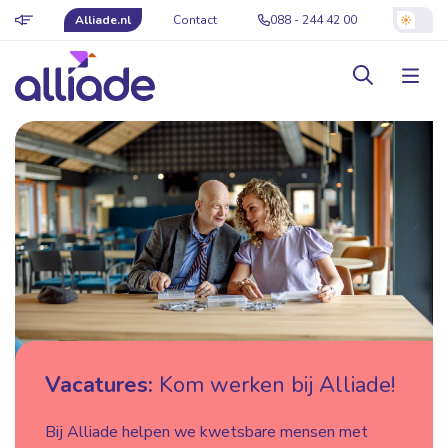
Alliade.nl
Contact
088 - 244 42 00
Vacatures:
Kom werken bij Alliade!
Bij Alliade helpen we kwetsbare mensen met