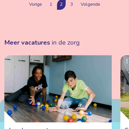
Vorige
1
2
3
Volgende
Meer vacatures
in de zorg