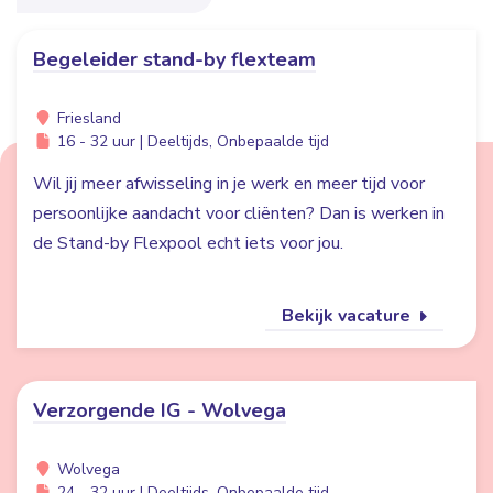
Begeleider stand-by flexteam
Friesland
16 - 32 uur | Deeltijds, Onbepaalde tijd
Wil jij meer afwisseling in je werk en meer tijd voor
persoonlijke aandacht voor cliënten? Dan is werken in
de Stand-by Flexpool echt iets voor jou.
Bekijk vacature
Verzorgende IG - Wolvega
Wolvega
24 - 32 uur | Deeltijds, Onbepaalde tijd