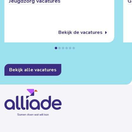
Jeugdzorg vacatures
G
Bekijk de vacatures
Bekijk alle vacatures