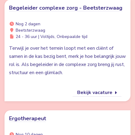
Begeleider complexe zorg - Beetsterzwaag
Nog 2 dagen
Beetsterzwaag
24 - 36 uur | Voltijds, Onbepaalde tijd
Terwijl je over het terrein loopt met een cliënt of
samen in de kas bezig bent, merk je hoe belangrijk jouw
rol is. Als begeleider in de complexe zorg breng jij rust,
structuur en een glimlach.
Bekijk vacature
Ergotherapeut
Nog 10 dagen