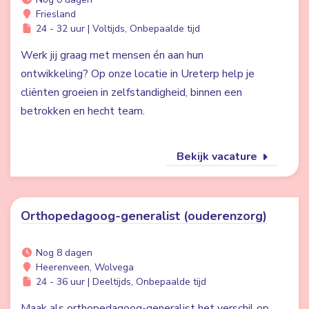
Friesland
24 - 32 uur | Voltijds, Onbepaalde tijd
Werk jij graag met mensen én aan hun
ontwikkeling? Op onze locatie in Ureterp help je
cliënten groeien in zelfstandigheid, binnen een
betrokken en hecht team.
Bekijk vacature
Orthopedagoog-generalist (ouderenzorg)
Nog 8 dagen
Heerenveen, Wolvega
24 - 36 uur | Deeltijds, Onbepaalde tijd
Maak als orthopedagoog-generalist het verschil op