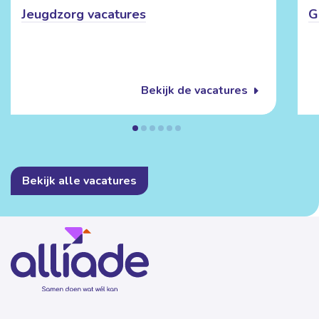
Jeugdzorg vacatures
G
Bekijk de vacatures
Bekijk alle vacatures