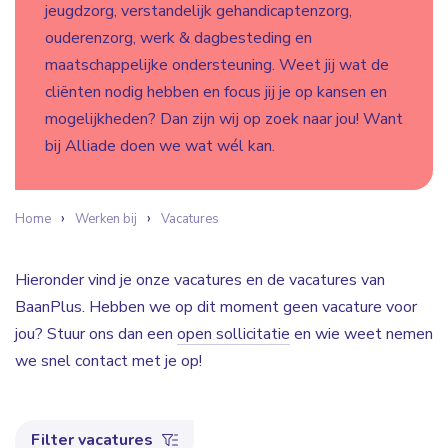
jeugdzorg, verstandelijk gehandicaptenzorg,
ouderenzorg, werk & dagbesteding en
maatschappelijke ondersteuning. Weet jij wat de
cliënten nodig hebben en focus jij je op kansen en
mogelijkheden? Dan zijn wij op zoek naar jou! Want
bij Alliade doen we wat wél kan.
Home
Werken bij
Vacatures
Hieronder vind je onze vacatures en de vacatures van
BaanPlus. Hebben we op dit moment geen vacature voor
jou? Stuur ons dan een
open sollicitatie
en wie weet nemen
we snel contact met je op!
Filter vacatures