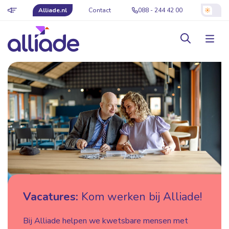
Alliade.nl
Contact
088 - 244 42 00
Vacatures:
Kom werken bij Alliade!
Bij Alliade helpen we kwetsbare mensen met