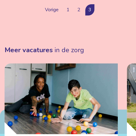
Vorige
1
2
3
Meer vacatures
in de zorg