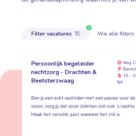
1
Filter vacatures
Wis alle filters
Persoonlijk begeleider
Nog 1
Beetst
nachtzorg - Drachten &
16 - 24
Beetsterzwaag
tijd
Ben jij een echt nachtdier met een passie voor de
vision’ zorg jij dat onze cliënten zich ook ’s nacht
Maak het verschil, juist wanneer het stil is.