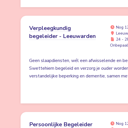
Verpleegkundig
Nog 1
Leeuw
begeleider - Leeuwarden
24 - 28
Onbepaald
Geen slaapdiensten, wél een afwisselende en bet
Swettehiem begeleid en verzorg je ouder worde
verstandelijke beperking en dementie, samen me
Persoonlijke Begeleider
Nog 1