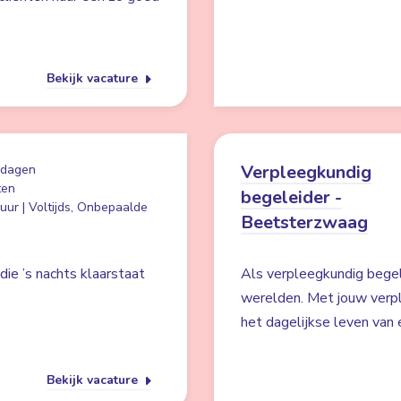
Bekijk vacature
Verpleegkundig
 dagen
ten
begeleider -
uur | Voltijds, Onbepaalde
Beetsterzwaag
ie ’s nachts klaarstaat
Als verpleegkundig begel
werelden. Met jouw verpl
het dagelijkse leven van 
Bekijk vacature