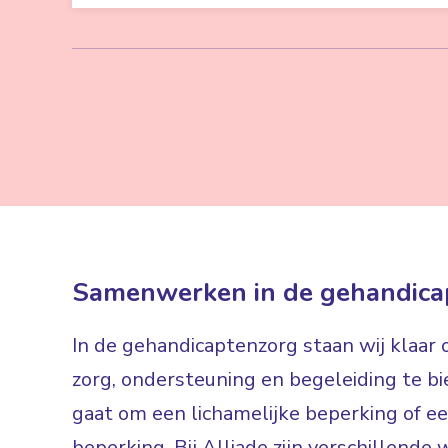
Samenwerken in de gehandica
In de gehandicaptenzorg staan wij klaar
zorg, ondersteuning en begeleiding te bi
gaat om een lichamelijke beperking of een
beperking. Bij Alliade zijn verschillen