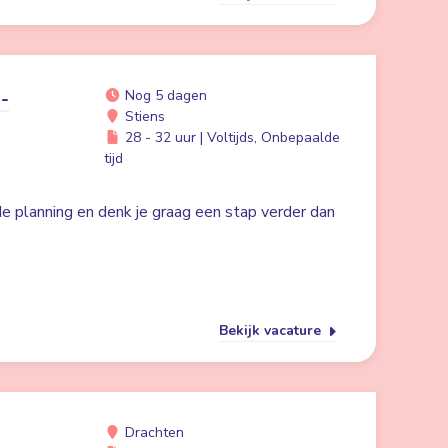
-
Nog 5 dagen
Stiens
28 - 32 uur | Voltijds, Onbepaalde
tijd
 de planning en denk je graag een stap verder dan
Bekijk vacature
Drachten