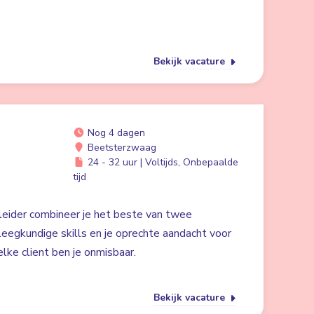
Bekijk vacature
Nog 4 dagen
Beetsterzwaag
24 - 32 uur | Voltijds, Onbepaalde
tijd
eider combineer je het beste van twee
eegkundige skills en je oprechte aandacht voor
elke client ben je onmisbaar.
Bekijk vacature