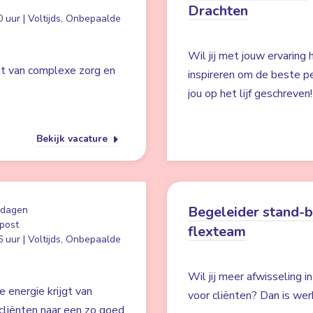
Drachten
 uur | Voltijds, Onbepaalde
Wil jij met jouw ervaring
jgt van complexe zorg en
inspireren om de beste pe
jou op het lijf geschreven!
Bekijk vacature
Begeleider stand-
 dagen
post
flexteam
 uur | Voltijds, Onbepaalde
Wil jij meer afwisseling i
e energie krijgt van
voor cliënten? Dan is wer
cliënten naar een zo goed