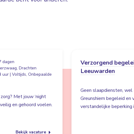
Verzorgend begelei
7 dagen
erzwaag, Drachten
Leeuwarden
 uur | Voltijds, Onbepaalde
Geen slaapdiensten, wel 
 zorg? Met jouw ‘night
Greunshiem begeleid en v
s veilig en gehoord voelen.
verstandelijke beperking
Bekijk vacature