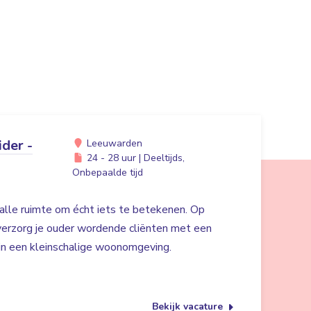
der -
Leeuwarden
24 - 28 uur | Deeltijds,
Onbepaalde tijd
alle ruimte om écht iets te betekenen. Op
erzorg je ouder wordende cliënten met een
 in een kleinschalige woonomgeving.
Bekijk vacature