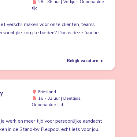
28 - 36 uur | Voltijds, Onbepaalde
tijd
 het verschil maken voor onze cliënten, teams
rsoonlijke zorg te bieden? Dan is deze functie
Bekijk vacature
by
Friesland
16 - 32 uur | Deeltijds,
Onbepaalde tijd
n je werk en meer tijd voor persoonlijke aandacht
ken in de Stand-by Flexpool echt iets voor jou.