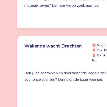
mogelijk leven? Dan zijn wij op zoek naar jou!
Wakende wacht Drachten
Nog 5
Drach
8 - 16 
tijd
Ben jij de betrokken en doortastende begeleider d
voor onze cliënten? Dan is dit de baan voor jou.