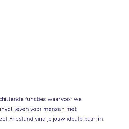
rschillende functies waarvoor we
 zinvol leven voor mensen met
el Friesland vind je jouw ideale baan in