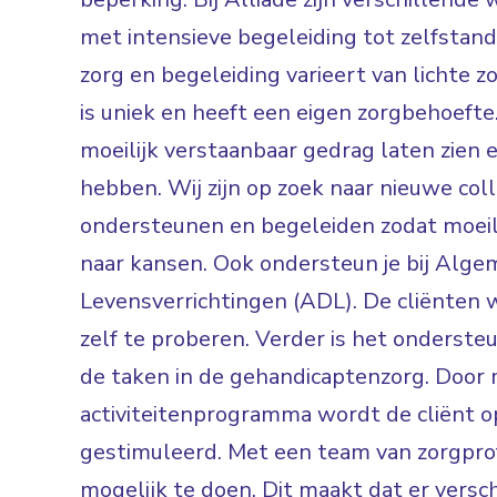
met intensieve begeleiding tot zelfsta
zorg en begeleiding varieert van lichte zo
is uniek en heeft een eigen zorgbehoefte.
moeilijk verstaanbaar gedrag laten zien 
hebben. Wij zijn op zoek naar nieuwe col
ondersteunen en begeleiden zodat moei
naar kansen. Ook ondersteun je bij Alge
Levensverrichtingen (ADL). De cliënten 
zelf te proberen. Verder is het ondersteun
de taken in de gehandicaptenzorg. Door 
activiteitenprogramma wordt de cliënt 
gestimuleerd. Met een team van zorgpro
mogelijk te doen. Dit maakt dat er versch