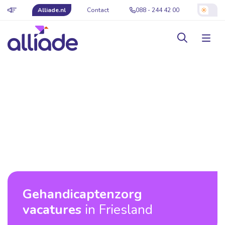
Alliade.nl
Contact
088 - 244 42 00
Gehandicaptenzorg
vacatures
in Friesland