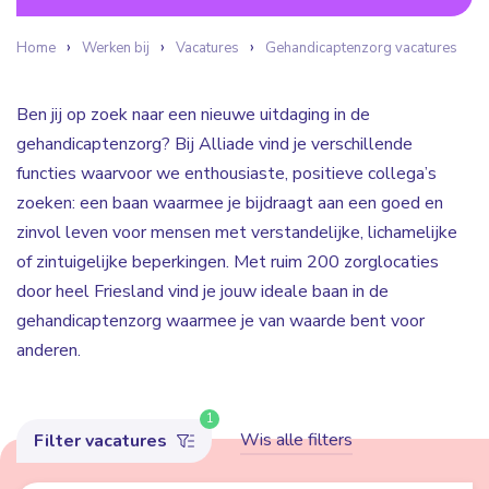
Home
Werken bij
Vacatures
Gehandicaptenzorg vacatures
Ben jij op zoek naar een nieuwe uitdaging in de
gehandicaptenzorg? Bij Alliade vind je verschillende
functies waarvoor we enthousiaste, positieve collega’s
zoeken: een baan waarmee je bijdraagt aan een goed en
zinvol leven voor mensen met verstandelijke, lichamelijke
of zintuigelijke beperkingen. Met ruim 200 zorglocaties
door heel Friesland vind je jouw ideale baan in de
gehandicaptenzorg waarmee je van waarde bent voor
anderen.
1
Wis alle filters
Filter vacatures