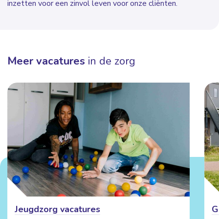
inzetten voor een zinvol leven voor onze cliënten.
Meer vacatures
in de zorg
Jeugdzorg vacatures
G