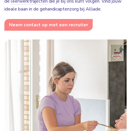
de
leerwerktrajecten
die je bij ons kunt volgen. Vind jouw
ideale baan in de gehandicaptenzorg bij Alliade.
Neem contact op met een recruiter