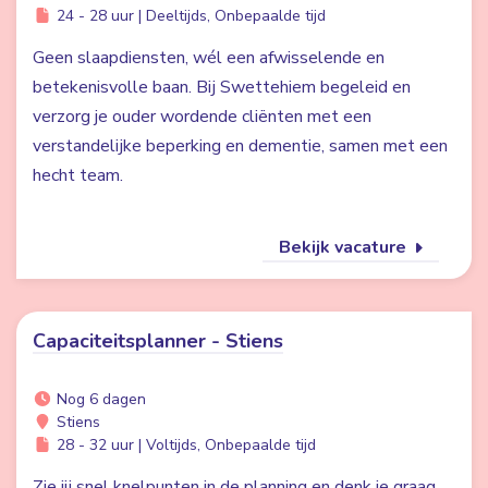
24 - 28 uur | Deeltijds, Onbepaalde tijd
Geen slaapdiensten, wél een afwisselende en
betekenisvolle baan. Bij Swettehiem begeleid en
verzorg je ouder wordende cliënten met een
verstandelijke beperking en dementie, samen met een
hecht team.
Bekijk vacature
Capaciteitsplanner - Stiens
Nog 6 dagen
Stiens
28 - 32 uur | Voltijds, Onbepaalde tijd
Zie jij snel knelpunten in de planning en denk je graag