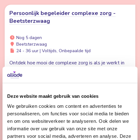
Persoonlijk begeleider complexe zorg -
Beetsterzwaag
Nog 5 dagen
Beetsterzwaag
24 - 36 uur | Voltijds, Onbepaalde tijd
Ontdek hoe mooi de complexe zorg is als je werkt in
een prachtige groene omgeving, met afwisseling
tussen wonen en dagbesteding en de ruimte om echt
een band op te bouwen met je cliënten.
Deze website maakt gebruik van cookies
We gebruiken cookies om content en advertenties te
Bekijk vacature
personaliseren, om functies voor social media te bieden
en om ons websiteverkeer te analyseren. Ook delen we
informatie over uw gebruik van onze site met onze
1
2
Volgende
partners voor social media, adverteren en analyse. Deze