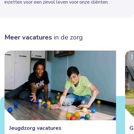
inzetten voor een zinvol leven voor onze cliënten.
Meer vacatures
in de zorg
Jeugdzorg vacatures
G