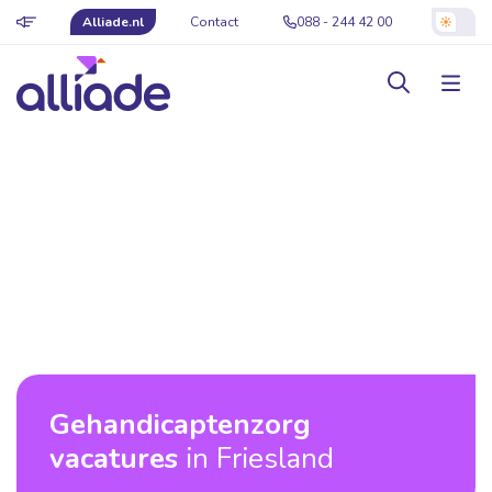
Alliade.nl
Contact
088 - 244 42 00
Gehandicaptenzorg
vacatures
in Friesland