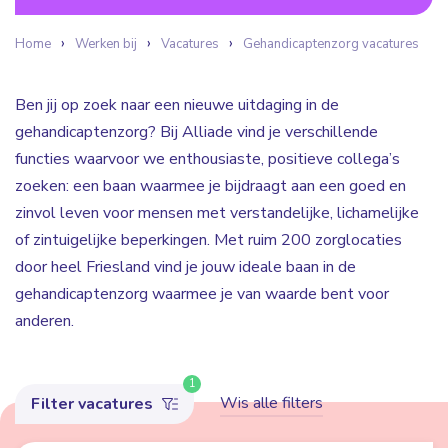
Home
Werken bij
Vacatures
Gehandicaptenzorg vacatures
Ben jij op zoek naar een nieuwe uitdaging in de
gehandicaptenzorg? Bij Alliade vind je verschillende
functies waarvoor we enthousiaste, positieve collega’s
zoeken: een baan waarmee je bijdraagt aan een goed en
zinvol leven voor mensen met verstandelijke, lichamelijke
of zintuigelijke beperkingen. Met ruim 200 zorglocaties
door heel Friesland vind je jouw ideale baan in de
gehandicaptenzorg waarmee je van waarde bent voor
anderen.
1
Wis alle filters
Filter vacatures