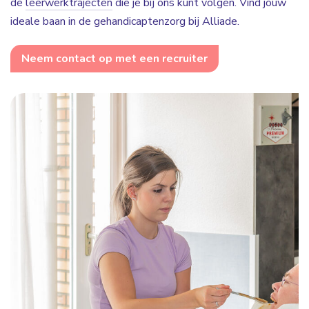
de
leerwerktrajecten
die je bij ons kunt volgen. Vind jouw
ideale baan in de gehandicaptenzorg bij Alliade.
Neem contact op met een recruiter