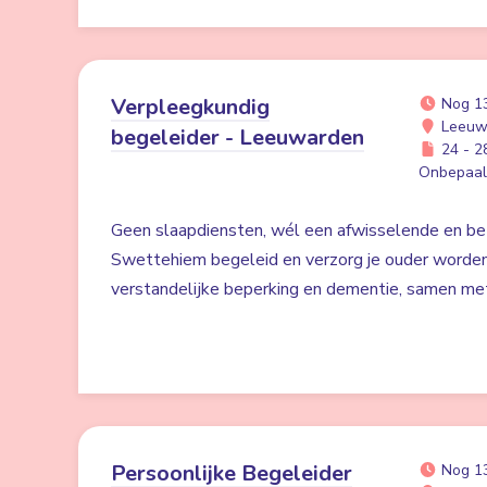
Verpleegkundig
Nog 1
Leeuw
begeleider - Leeuwarden
24 - 28
Onbepaald
Geen slaapdiensten, wél een afwisselende en bet
Swettehiem begeleid en verzorg je ouder worde
verstandelijke beperking en dementie, samen me
Persoonlijke Begeleider
Nog 1