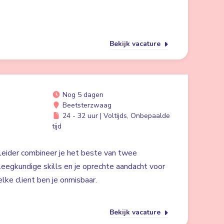
Bekijk vacature
Nog 5 dagen
Beetsterzwaag
24 - 32 uur | Voltijds, Onbepaalde
tijd
eider combineer je het beste van twee
eegkundige skills en je oprechte aandacht voor
elke client ben je onmisbaar.
Bekijk vacature