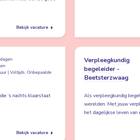
Bekijk vacature
Verpleegkundig
 dagen
ten
begeleider -
uur | Voltijds, Onbepaalde
Beetsterzwaag
ie ’s nachts klaarstaat
Als verpleegkundig begel
werelden. Met jouw verpl
het dagelijkse leven van 
Bekijk vacature