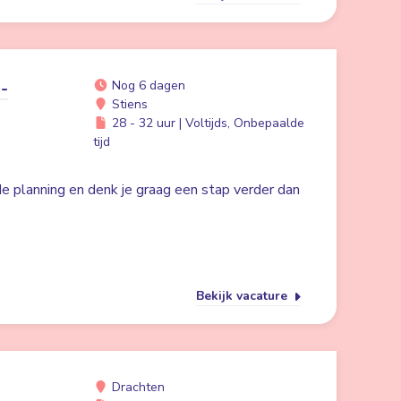
-
Nog 6 dagen
Stiens
28 - 32 uur | Voltijds, Onbepaalde
tijd
 de planning en denk je graag een stap verder dan
Bekijk vacature
Drachten