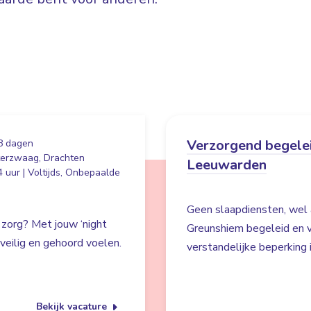
Verzorgend begelei
8 dagen
erzwaag, Drachten
Leeuwarden
 uur | Voltijds, Onbepaalde
Geen slaapdiensten, wel 
 zorg? Met jouw ‘night
Greunshiem begeleid en v
s veilig en gehoord voelen.
verstandelijke beperking
Bekijk vacature