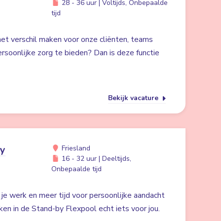
28 - 36 uur | Voltijds, Onbepaalde
tijd
 het verschil maken voor onze cliënten, teams
rsoonlijke zorg te bieden? Dan is deze functie
Bekijk vacature
by
Friesland
16 - 32 uur | Deeltijds,
Onbepaalde tijd
n je werk en meer tijd voor persoonlijke aandacht
ken in de Stand-by Flexpool echt iets voor jou.