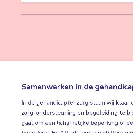
Samenwerken in de gehandica
In de gehandicaptenzorg staan wij klaar
zorg, ondersteuning en begeleiding te bi
gaat om een lichamelijke beperking of een
beperking. Bij Alliade zijn verschillen