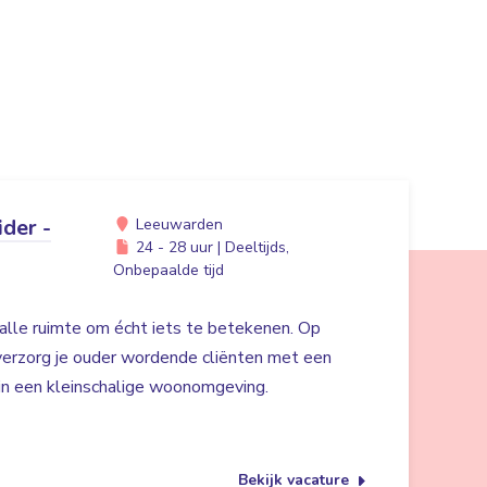
der -
Leeuwarden
24 - 28 uur | Deeltijds,
Onbepaalde tijd
alle ruimte om écht iets te betekenen. Op
erzorg je ouder wordende cliënten met een
 in een kleinschalige woonomgeving.
Bekijk vacature