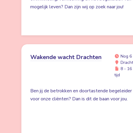
mogelijk leven? Dan zijn wij op zoek naar jou!
Wakende wacht Drachten
Nog 6
Drach
8 - 16 
tijd
Ben jij de betrokken en doortastende begeleider d
voor onze cliënten? Dan is dit de baan voor jou.