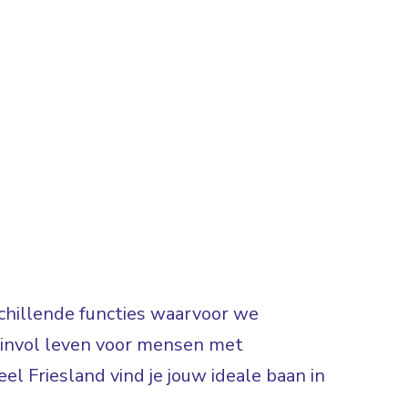
rschillende functies waarvoor we
 zinvol leven voor mensen met
el Friesland vind je jouw ideale baan in