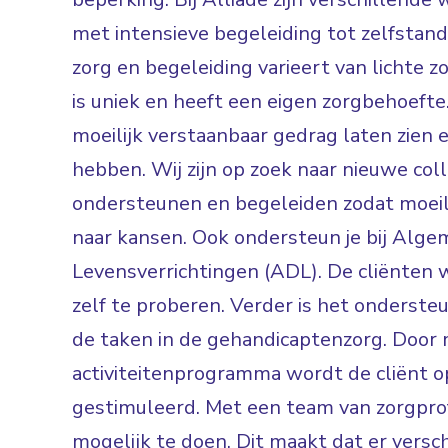
met intensieve begeleiding tot zelfsta
zorg en begeleiding varieert van lichte zo
is uniek en heeft een eigen zorgbehoefte.
moeilijk verstaanbaar gedrag laten zien 
hebben. Wij zijn op zoek naar nieuwe col
ondersteunen en begeleiden zodat moei
naar kansen. Ook ondersteun je bij Alge
Levensverrichtingen (ADL). De cliënten 
zelf te proberen. Verder is het ondersteun
de taken in de gehandicaptenzorg. Door 
activiteitenprogramma wordt de cliënt 
gestimuleerd. Met een team van zorgpro
mogelijk te doen. Dit maakt dat er versch