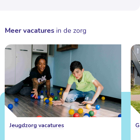
Meer vacatures
in de zorg
Jeugdzorg vacatures
G