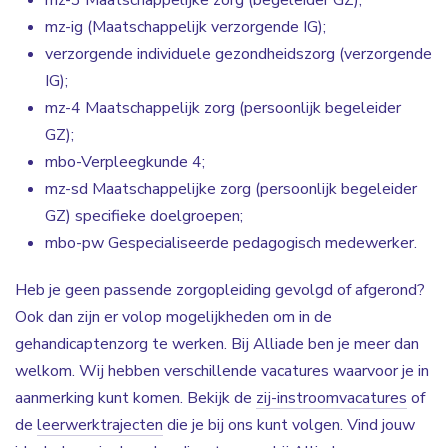
mz-3 Maatschappelijke zorg (begeleider GZ);
mz-ig (Maatschappelijk verzorgende IG);
verzorgende individuele gezondheidszorg (verzorgende
IG);
mz-4 Maatschappelijk zorg (persoonlijk begeleider
GZ);
mbo-Verpleegkunde 4;
mz-sd Maatschappelijke zorg (persoonlijk begeleider
GZ) specifieke doelgroepen;
mbo-pw Gespecialiseerde pedagogisch medewerker.
Heb je geen passende zorgopleiding gevolgd of afgerond?
Ook dan zijn er volop mogelijkheden om in de
gehandicaptenzorg te werken. Bij Alliade ben je meer dan
welkom. Wij hebben verschillende vacatures waarvoor je in
aanmerking kunt komen. Bekijk de
zij-instroomvacatures
of
de
leerwerktrajecten
die je bij ons kunt volgen. Vind jouw