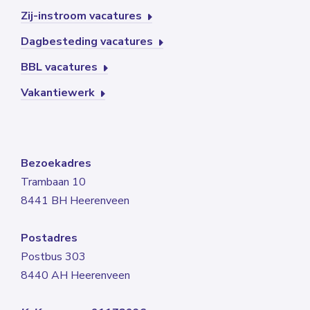
Zij-instroom vacatures
Dagbesteding vacatures
BBL vacatures
Vakantiewerk
Bezoekadres
Trambaan 10
8441 BH Heerenveen
Postadres
Postbus 303
8440 AH Heerenveen