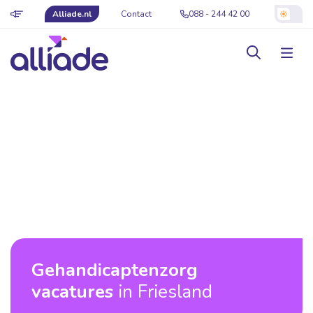
Alliade.nl
Contact
088 - 244 42 00
Gehandicaptenzorg
vacatures
in Friesland