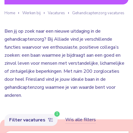
Home
Werken bij
Vacatures
Gehandicaptenzorg vacatures
Ben jij op zoek naar een nieuwe uitdaging in de
gehandicaptenzorg? Bij Alliade vind je verschillende
functies waarvoor we enthousiaste, positieve collega’s
zoeken: een baan waarmee je bijdraagt aan een goed en
zinvol leven voor mensen met verstandelijke, lichamelijke
of zintuigelijke beperkingen. Met ruim 200 zorglocaties
door heel Friesland vind je jouw ideale baan in de
gehandicaptenzorg waarmee je van waarde bent voor
anderen.
1
Wis alle filters
Filter vacatures