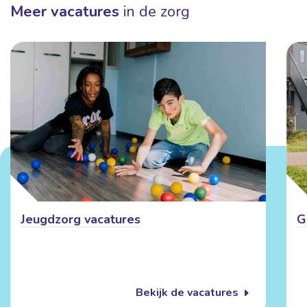
Meer vacatures
in de zorg
Jeugdzorg vacatures
G
Bekijk de vacatures