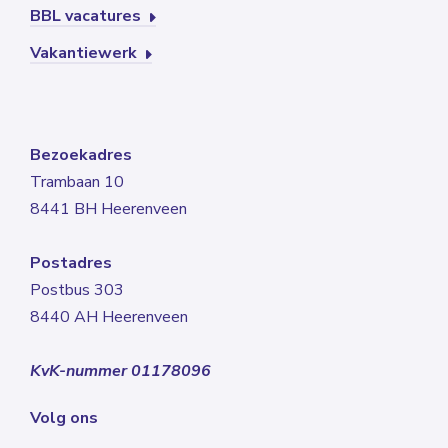
BBL vacatures
Vakantiewerk
Bezoekadres
Trambaan 10
8441 BH Heerenveen
Postadres
Postbus 303
8440 AH Heerenveen
KvK-nummer 01178096
Volg ons