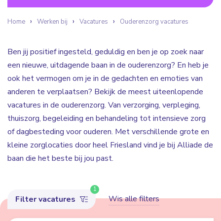
Home
Werken bij
Vacatures
Ouderenzorg vacatures
Ben jij positief ingesteld, geduldig en ben je op zoek naar
een nieuwe, uitdagende baan in de ouderenzorg? En heb je
ook het vermogen om je in de gedachten en emoties van
anderen te verplaatsen? Bekijk de meest uiteenlopende
vacatures in de ouderenzorg. Van verzorging, verpleging,
thuiszorg, begeleiding en behandeling tot intensieve zorg
of dagbesteding voor ouderen. Met verschillende grote en
kleine zorglocaties door heel Friesland vind je bij Alliade de
baan die het beste bij jou past.
1
Wis alle filters
Filter vacatures