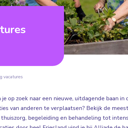
tures
g vacatures
en je op zoek naar een nieuwe, uitdagende baan in
es van anderen te verplaatsen? Bekijk de meest
 thuiszorg, begeleiding en behandeling tot inten
ties door heel Friesland vind je bij Alliade de ba