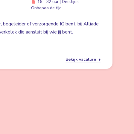
16 - 32 uur | Deeltijds,
Onbepaalde tijd
, begeleider of verzorgende IG bent, bij Alliade
rkplek die aansluit bij wie jij bent.
Bekijk vacature