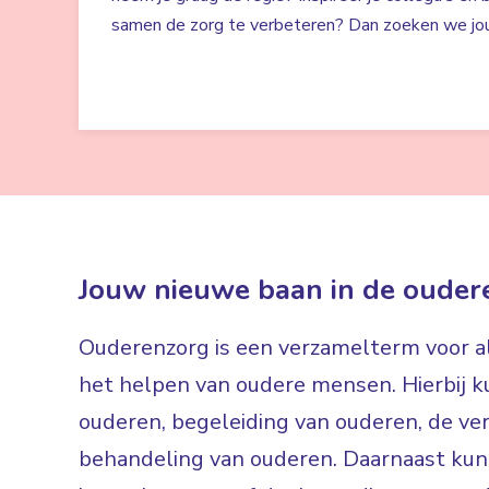
samen de zorg te verbeteren? Dan zoeken we jou
Jouw nieuwe baan in de ouder
Ouderenzorg is een verzamelterm voor all
het helpen van oudere mensen. Hierbij ku
ouderen, begeleiding van ouderen, de ve
behandeling van ouderen. Daarnaast kun 