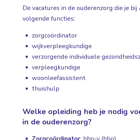
De vacatures in de ouderenzorg die je bij 
volgende functies:
zorgcoördinator
wijkverpleegkundige
verzorgende individuele gezondheidsz
verpleegkundige
woonleefassistent
thuishulp
Welke opleiding heb je nodig voo
in de ouderenzorg?
Zorgcoördinator
: hbo-v (hbo)