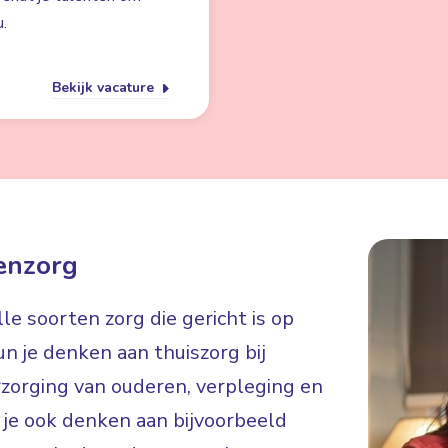
.
Bekijk vacature
enzorg
e soorten zorg die gericht is op
n je denken aan thuiszorg bij
rzorging van ouderen, verpleging en
je ook denken aan bijvoorbeeld