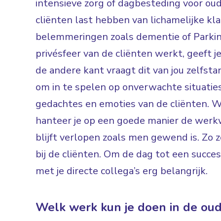
intensieve zorg of dagbesteding voor ou
cliënten last hebben van lichamelijke kl
belemmeringen zoals dementie of Parkin
privésfeer van de cliënten werkt, geeft j
de andere kant vraagt dit van jou zelfstand
om in te spelen op onverwachte situaties. 
gedachtes en emoties van de cliënten. 
hanteer je op een goede manier de werkw
blijft verlopen zoals men gewend is. Zo z
bij de cliënten. Om de dag tot een succ
met je directe collega’s erg belangrijk.
Welk werk kun je doen in de ou