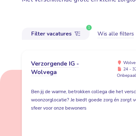
1
Filter vacatures
Wis alle filters
Verzorgende IG -
Wolve
24 - 32
Wolvega
Onbepaald
Ben jij de warme, betrokken collega die het versc
woonzorglocatie? Je biedt goede zorg én zorgt voo
sfeer voor onze bewoners