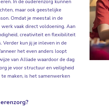
deren. In de ouderenzorg kunnen
achten, maar ook geestelijke
son. Omdat je meestal in de
e werk vaak direct voldoening. Aan
igheid, creativiteit en flexibiliteit
Verder kun jij je inleven in de
Wanneer het even anders loopt
ijze van Alliade waardoor de dag
org je voor structuur en veiligheid
es te maken, is het samenwerken
derenzorg?