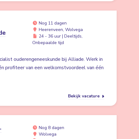
Nog 11 dagen
Heerenveen, Wolvega
de
24 - 36 uur | Deeltijds,
Onbepaalde tijd
cialist ouderengeneeskunde bij Alliade. Werk in
én profiteer van een welkomstvoordeel van één
Bekijk vacature
-
Nog 8 dagen
Wolvega