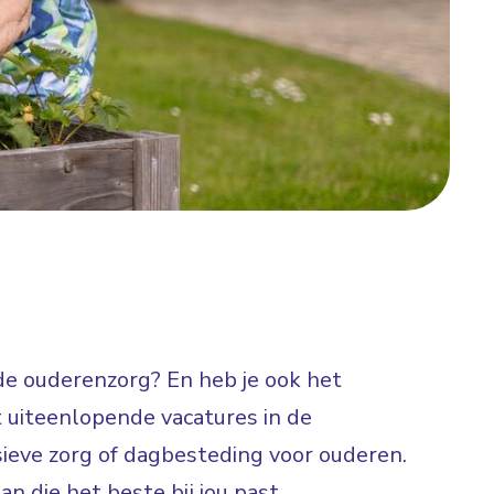
 de ouderenzorg? En heb je ook het
 uiteenlopende vacatures in de
sieve zorg of dagbesteding voor ouderen.
an die het beste bij jou past.