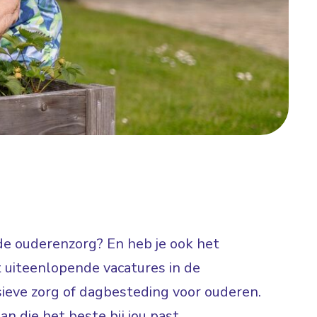
 de ouderenzorg? En heb je ook het
 uiteenlopende vacatures in de
sieve zorg of dagbesteding voor ouderen.
an die het beste bij jou past.