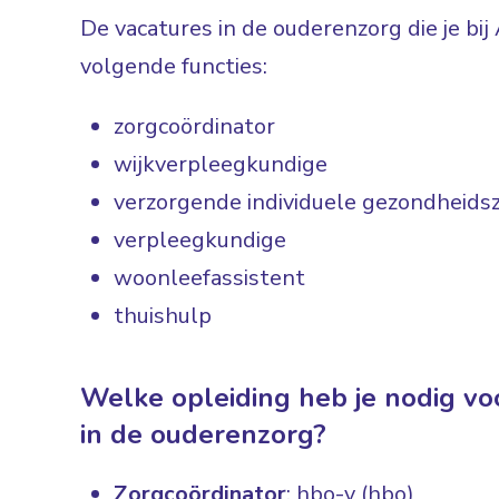
De vacatures in de ouderenzorg die je bij 
volgende functies:
zorgcoördinator
wijkverpleegkundige
verzorgende individuele gezondheidsz
verpleegkundige
woonleefassistent
thuishulp
Welke opleiding heb je nodig voo
in de ouderenzorg?
Zorgcoördinator
: hbo-v (hbo)