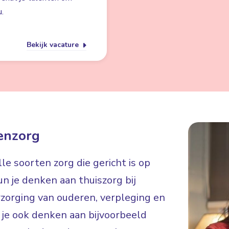
.
Bekijk vacature
enzorg
e soorten zorg die gericht is op
n je denken aan thuiszorg bij
rzorging van ouderen, verpleging en
je ook denken aan bijvoorbeeld