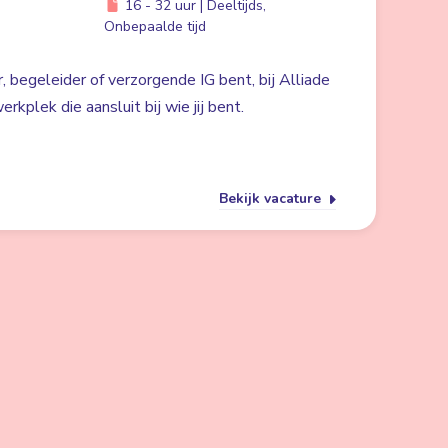
16 - 32 uur | Deeltijds,
Onbepaalde tijd
, begeleider of verzorgende IG bent, bij Alliade
rkplek die aansluit bij wie jij bent.
Bekijk vacature