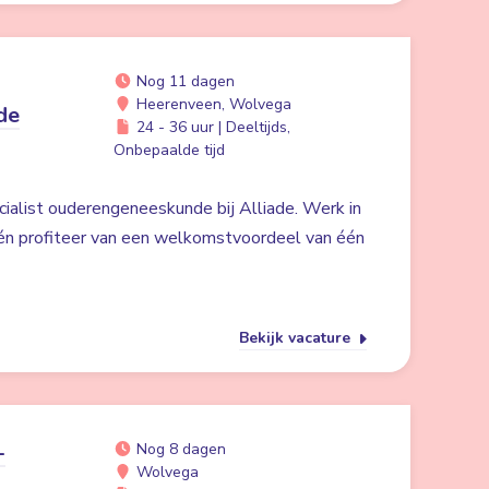
Nog 11 dagen
Heerenveen, Wolvega
de
24 - 36 uur | Deeltijds,
Onbepaalde tijd
cialist ouderengeneeskunde bij Alliade. Werk in
én profiteer van een welkomstvoordeel van één
Bekijk vacature
-
Nog 8 dagen
Wolvega