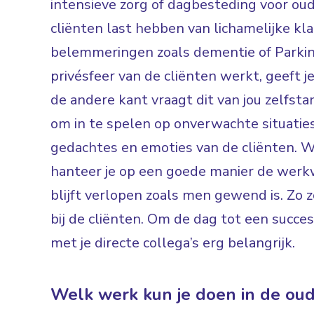
intensieve zorg of dagbesteding voor ou
cliënten last hebben van lichamelijke kl
belemmeringen zoals dementie of Parkin
privésfeer van de cliënten werkt, geeft j
de andere kant vraagt dit van jou zelfstand
om in te spelen op onverwachte situaties. 
gedachtes en emoties van de cliënten. 
hanteer je op een goede manier de werkw
blijft verlopen zoals men gewend is. Zo z
bij de cliënten. Om de dag tot een succ
met je directe collega’s erg belangrijk.
Welk werk kun je doen in de ou