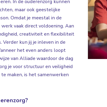
deren. In de ouderenzorg kunnen
achten, maar ook geestelijke
son. Omdat je meestal in de
e werk vaak direct voldoening. Aan
igheid, creativiteit en flexibiliteit
Verder kun jij je inleven in de
Wanneer het even anders loopt
ijze van Alliade waardoor de dag
org je voor structuur en veiligheid
es te maken, is het samenwerken
derenzorg?