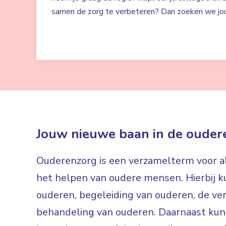
samen de zorg te verbeteren? Dan zoeken we jou
Jouw nieuwe baan in de ouder
Ouderenzorg is een verzamelterm voor all
het helpen van oudere mensen. Hierbij ku
ouderen, begeleiding van ouderen, de ve
behandeling van ouderen. Daarnaast kun 