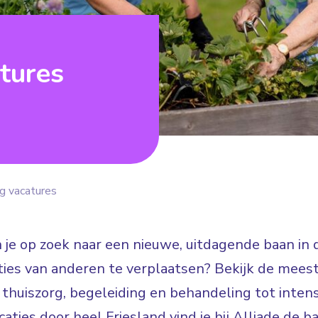
tures
g vacatures
en je op zoek naar een nieuwe, uitdagende baan in
es van anderen te verplaatsen? Bekijk de meest
 thuiszorg, begeleiding en behandeling tot inten
ties door heel Friesland vind je bij Alliade de ba