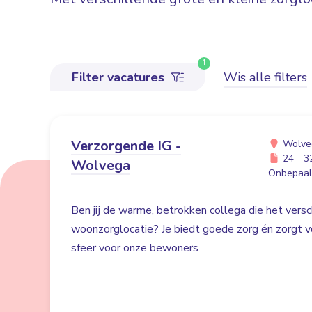
1
Filter vacatures
Wis alle filters
Verzorgende IG -
Wolve
24 - 32
Wolvega
Onbepaald
Ben jij de warme, betrokken collega die het versc
woonzorglocatie? Je biedt goede zorg én zorgt voo
sfeer voor onze bewoners