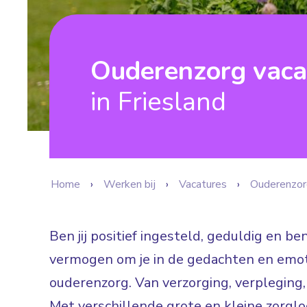
Ouderenzorg vaca
in Friesland
Home
Werken bij
Vacatures
Ouderenzor
Ben jij positief ingesteld, geduldig en b
vermogen om je in de gedachten en emoti
ouderenzorg. Van verzorging, verpleging,
Met verschillende grote en kleine zorgloca