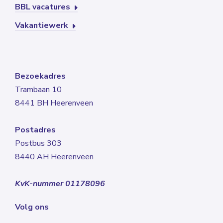
BBL vacatures
Vakantiewerk
Bezoekadres
Trambaan 10
8441 BH Heerenveen
Postadres
Postbus 303
8440 AH Heerenveen
KvK-nummer 01178096
Volg ons