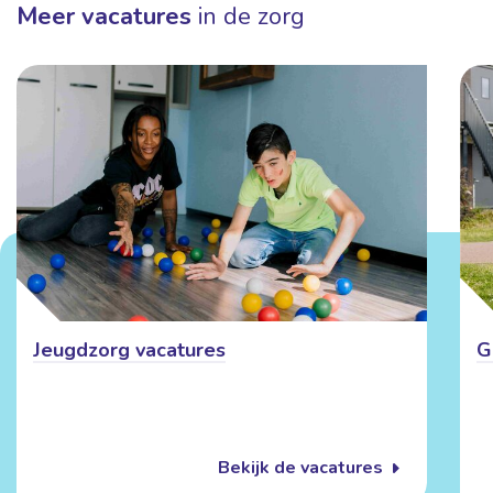
Meer vacatures
in de zorg
Jeugdzorg vacatures
G
Bekijk de vacatures