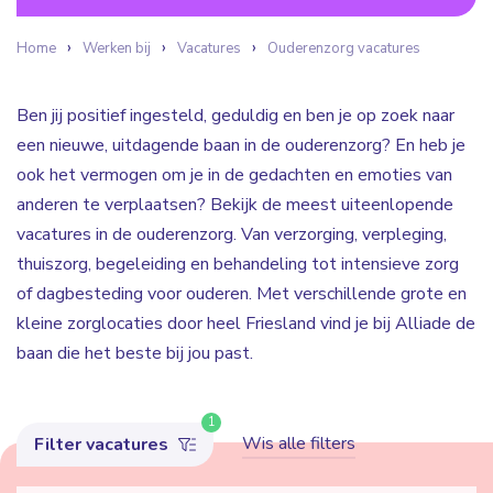
Home
Werken bij
Vacatures
Ouderenzorg vacatures
Ben jij positief ingesteld, geduldig en ben je op zoek naar
een nieuwe, uitdagende baan in de ouderenzorg? En heb je
ook het vermogen om je in de gedachten en emoties van
anderen te verplaatsen? Bekijk de meest uiteenlopende
vacatures in de ouderenzorg. Van verzorging, verpleging,
thuiszorg, begeleiding en behandeling tot intensieve zorg
of dagbesteding voor ouderen. Met verschillende grote en
kleine zorglocaties door heel Friesland vind je bij Alliade de
baan die het beste bij jou past.
1
Wis alle filters
Filter vacatures