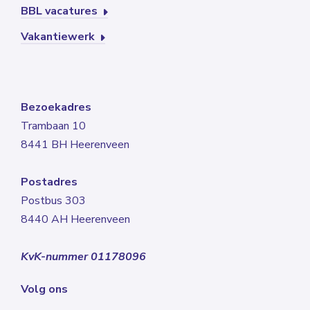
BBL vacatures
Vakantiewerk
Bezoekadres
Trambaan 10
8441 BH Heerenveen
Postadres
Postbus 303
8440 AH Heerenveen
KvK-nummer 01178096
Volg ons