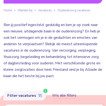
Home
Werken bij
Vacatures
Ouderenzorg vacatures
Ben jij positief ingesteld, geduldig en ben je op zoek naar
een nieuwe, uitdagende baan in de ouderenzorg? En heb je
ook het vermogen om je in de gedachten en emoties van
anderen te verplaatsen? Bekijk de meest uiteenlopende
vacatures in de ouderenzorg. Van verzorging, verpleging,
thuiszorg, begeleiding en behandeling tot intensieve zorg
of dagbesteding voor ouderen. Met verschillende grote en
kleine zorglocaties door heel Friesland vind je bij Alliade de
baan die het beste bij jou past.
1
Wis alle filters
Filter vacatures