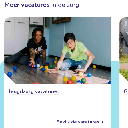
Meer vacatures
in de zorg
Jeugdzorg vacatures
G
Bekijk de vacatures