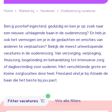
Home
Werken bij
Vacatures
Ouderenzorg vacatures
Ben jij positief ingesteld, geduldig en ben je op zoek naar
een nieuwe, uitdagende baan in de ouderenzorg? En heb je
ook het vermogen om je in de gedachten en emoties van
anderen te verplaatsen? Bekijk de meest uiteenlopende
vacatures in de ouderenzorg. Van verzorging, verpleging,
thuiszorg, begeleiding en behandeling tot intensieve zorg
of dagbesteding voor ouderen. Met verschillende grote en
kleine zorglocaties door heel Friesland vind je bij Alliade de
baan die het beste bij jou past.
1
Wis alle filters
Filter vacatures