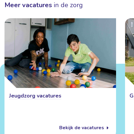
Meer vacatures
in de zorg
Jeugdzorg vacatures
G
Bekijk de vacatures