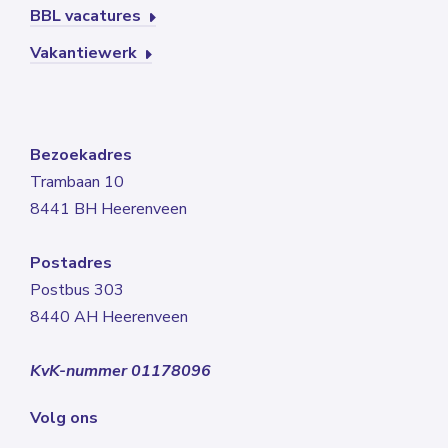
BBL vacatures
Vakantiewerk
Bezoekadres
Trambaan 10
8441 BH Heerenveen
Postadres
Postbus 303
8440 AH Heerenveen
KvK-nummer 01178096
Volg ons