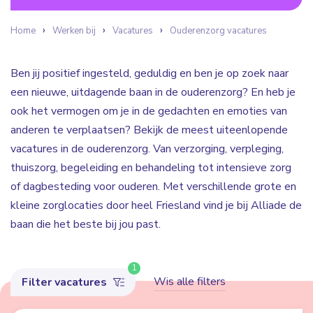
Home
Werken bij
Vacatures
Ouderenzorg vacatures
Ben jij positief ingesteld, geduldig en ben je op zoek naar
een nieuwe, uitdagende baan in de ouderenzorg? En heb je
ook het vermogen om je in de gedachten en emoties van
anderen te verplaatsen? Bekijk de meest uiteenlopende
vacatures in de ouderenzorg. Van verzorging, verpleging,
thuiszorg, begeleiding en behandeling tot intensieve zorg
of dagbesteding voor ouderen. Met verschillende grote en
kleine zorglocaties door heel Friesland vind je bij Alliade de
baan die het beste bij jou past.
1
Wis alle filters
Filter vacatures