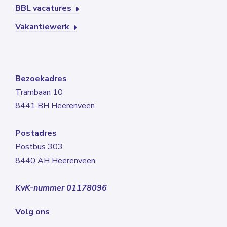
BBL vacatures
Vakantiewerk
Bezoekadres
Trambaan 10
8441 BH Heerenveen
Postadres
Postbus 303
8440 AH Heerenveen
KvK-nummer 01178096
Volg ons