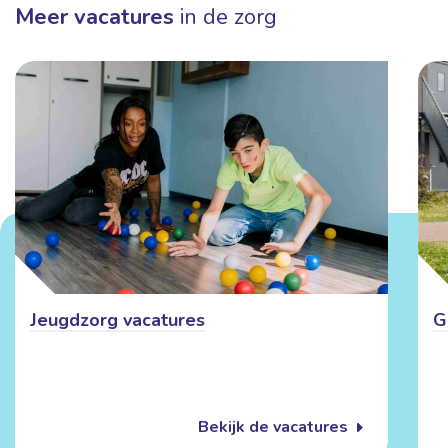
Meer vacatures
in de zorg
Jeugdzorg vacatures
G
Bekijk de vacatures