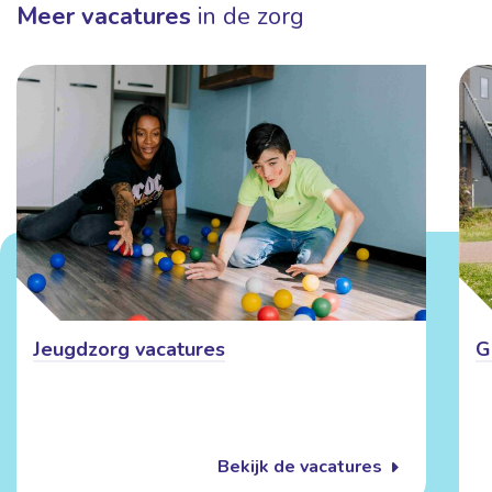
Meer vacatures
in de zorg
Jeugdzorg vacatures
G
Bekijk de vacatures