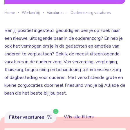
Home
Werken bij
Vacatures
Ouderenzorg vacatures
Ben jij positief ingesteld, geduldig en ben je op zoek naar
een nieuwe, uitdagende baan in de ouderenzorg? En heb je
ook het vermogen om je in de gedachten en emoties van
anderen te verplaatsen? Bekijk de meest uiteenlopende
vacatures in de ouderenzorg. Van verzorging, verpleging,
thuiszorg, begeleiding en behandeling tot intensieve zorg
of dagbesteding voor ouderen. Met verschillende grote en
kleine zorglocaties door heel Friesland vind je bij Alliade de
baan die het beste bij jou past.
1
Wis alle filters
Filter vacatures