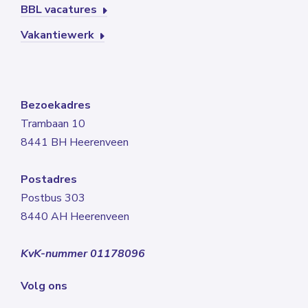
BBL vacatures
Vakantiewerk
Bezoekadres
Trambaan 10
8441 BH Heerenveen
Postadres
Postbus 303
8440 AH Heerenveen
KvK-nummer 01178096
Volg ons