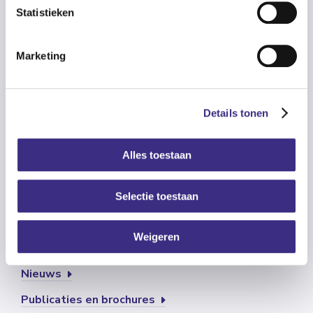
Statistieken
Klantadviescentrum
Aanmelden
Marketing
Praktische informatie voor (nieuwe) cliënten
Bekijk onze locaties
Details tonen
Info voor verwijzers
Contact
Alles toestaan
Vertrouwenspersoon
Selectie toestaan
Weigeren
Vacatures
Nieuws
Publicaties en brochures