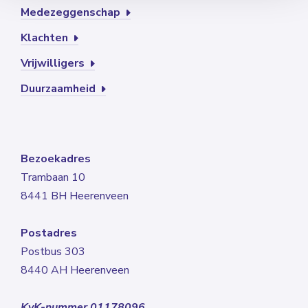
Medezeggenschap
Klachten
Vrijwilligers
Duurzaamheid
Bezoekadres
Trambaan 10
8441 BH Heerenveen
Postadres
Postbus 303
8440 AH Heerenveen
KvK-nummer 01178096