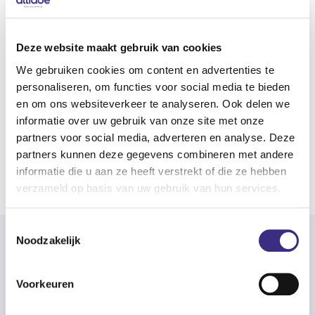
Hoofdgebieden
Jeugdzorg
Deze website maakt gebruik van cookies
We gebruiken cookies om content en advertenties te
FUNCTIE
personaliseren, om functies voor social media te bieden
en om ons websiteverkeer te analyseren. Ook delen we
Functie titel
informatie over uw gebruik van onze site met onze
partners voor social media, adverteren en analyse. Deze
Klantadviseur
partners kunnen deze gegevens combineren met andere
informatie die u aan ze heeft verstrekt of die ze hebben
Naar overzicht
verzameld op basis van uw gebruik van hun services.
Toestemmingsselectie
Noodzakelijk
Voorkeuren