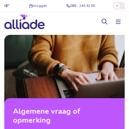
Inloggen
088 - 244 42 00
Algemene vraag of
opmerking