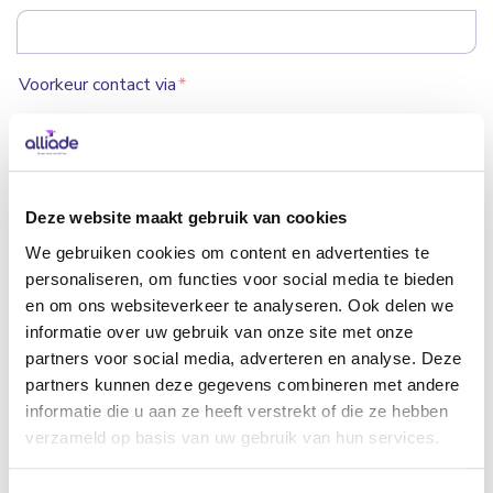
Voorkeur contact via
*
Telefoon
E-mail
Geen voorkeur
Deze website maakt gebruik van cookies
Bericht
*
We gebruiken cookies om content en advertenties te
personaliseren, om functies voor social media te bieden
en om ons websiteverkeer te analyseren. Ook delen we
informatie over uw gebruik van onze site met onze
partners voor social media, adverteren en analyse. Deze
partners kunnen deze gegevens combineren met andere
informatie die u aan ze heeft verstrekt of die ze hebben
verzameld op basis van uw gebruik van hun services.