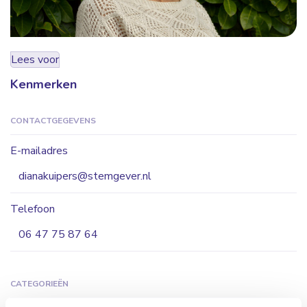
Lees voor
Kenmerken
CONTACTGEGEVENS
E-mailadres
dianakuipers@stemgever.nl
Telefoon
06 47 75 87 64
CATEGORIEËN