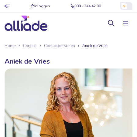
Inloggen
088 - 244 42 00
Home
Contact
Contactpersonen
Aniek de Vries
Aniek de Vries