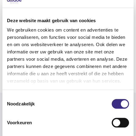
Hoofdgebieden
Gehandicaptenzorg
Deze website maakt gebruik van cookies
We gebruiken cookies om content en advertenties te
FUNCTIE
personaliseren, om functies voor social media te bieden
en om ons websiteverkeer te analyseren. Ook delen we
Functie titel
informatie over uw gebruik van onze site met onze
partners voor social media, adverteren en analyse. Deze
Klantadviseur
partners kunnen deze gegevens combineren met andere
informatie die u aan ze heeft verstrekt of die ze hebben
Naar overzicht
verzameld op basis van uw gebruik van hun services.
Toestemmingsselectie
Noodzakelijk
Voorkeuren