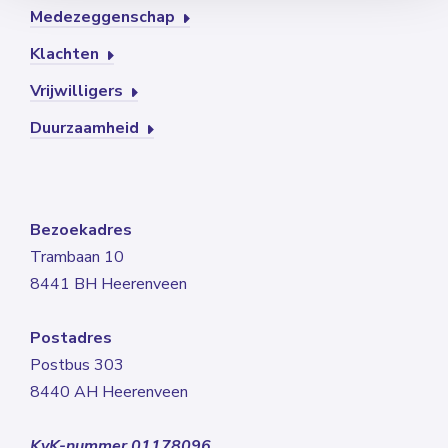
Medezeggenschap
Klachten
Vrijwilligers
Duurzaamheid
Bezoekadres
Trambaan 10
8441 BH Heerenveen
Postadres
Postbus 303
8440 AH Heerenveen
KvK-nummer 01178096