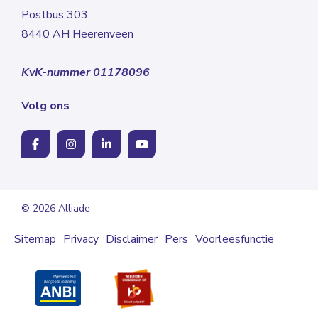
Postbus 303
8440 AH Heerenveen
KvK-nummer 01178096
Volg ons
© 2026 Alliade
Sitemap
Privacy
Disclaimer
Pers
Voorleesfunctie