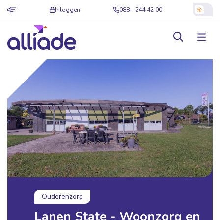
Inloggen
088 - 244 42 00
Ouderenzorg
Lanen State - Woonzorg en