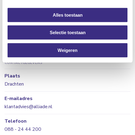
Ziektebeelden
Dementie/Alzheimer
Alles toestaan
Voorzieningen
Selectie toestaan
Weigeren
CONTACTGEGEVENS
Plaats
Drachten
E-mailadres
klantadvies@alliade.nl
Telefoon
088 - 24 44 200