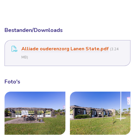
Bestanden/Downloads
Alliade ouderenzorg Lanen State.pdf
(3.24
MB)
Foto's