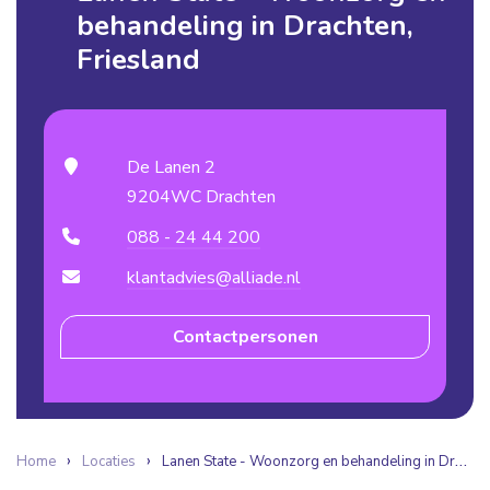
behandeling in Drachten,
Friesland
De Lanen 2
9204WC Drachten
088 - 24 44 200
klantadvies@alliade.nl
Contactpersonen
Home
Locaties
Lanen State - Woonzorg en behandeling in Drachten, Friesland