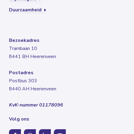
Duurzaamheid
Bezoekadres
Trambaan 10
8441 BH Heerenveen
Postadres
Postbus 303
8440 AH Heerenveen
KvK-nummer 01178096
Volg ons