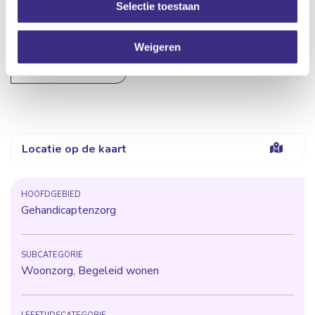
Appartementen met eigen voordeur
Selectie toestaan
Steunpunt in de nabijheid
Weigeren
Naar overzicht
Locatie op de kaart
HOOFDGEBIED
Gehandicaptenzorg
SUBCATEGORIE
Woonzorg, Begeleid wonen