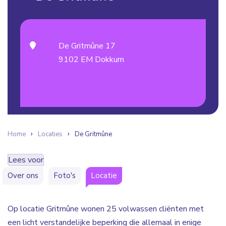
De Gritmûne 17
9102 EM Dokkum
Home
Locaties
De Gritmûne
Lees voor
Over ons
Foto's
Locatie
Op locatie Gritmûne wonen 25 volwassen cliënten met
een licht verstandelijke beperking die allemaal in enige