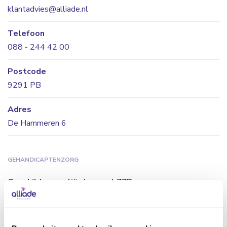
klantadvies@alliade.nl
Telefoon
088 - 244 42 00
Postcode
9291 PB
Adres
De Hammeren 6
GEHANDICAPTENZORG
Geschikt voor cliënten met ZZP
6
7