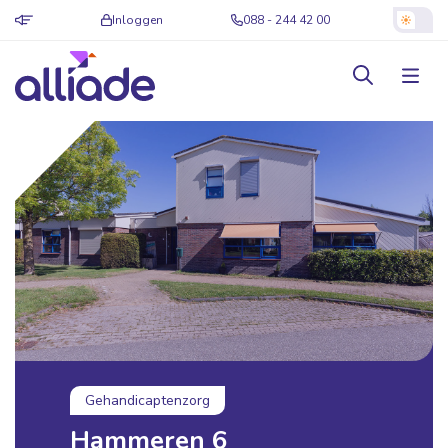
Inloggen
088 - 244 42 00
Gehandicaptenzorg
Hammeren 6