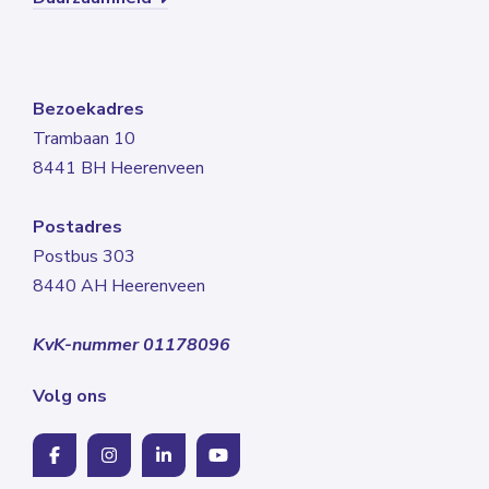
Bezoekadres
Trambaan 10
8441 BH Heerenveen
Postadres
Postbus 303
8440 AH Heerenveen
KvK-nummer 01178096
Volg ons