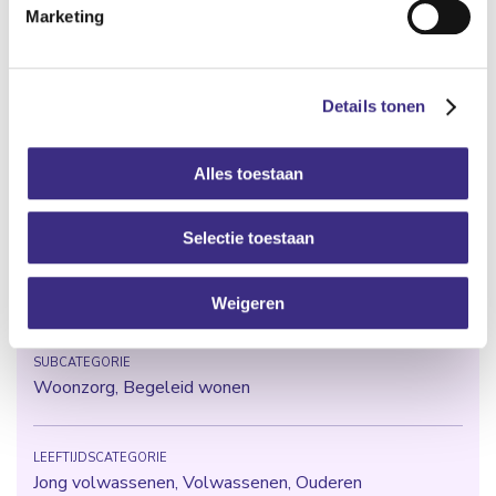
Cliënten met moeilijk verstaanbaar gedrag
Marketing
Naar overzicht
Details tonen
Alles toestaan
Locatie op de kaart
Selectie toestaan
HOOFDGEBIED
Gehandicaptenzorg
Weigeren
SUBCATEGORIE
Woonzorg, Begeleid wonen
LEEFTIJDSCATEGORIE
Jong volwassenen, Volwassenen, Ouderen