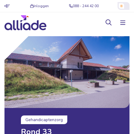
Inloggen
088 - 244 42 00
Gehandicaptenzorg
Rond 33