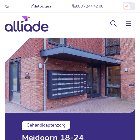
Inloggen
088 - 244 42 00
Gehandicaptenzorg
Meidoorn 18-24