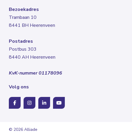
Bezoekadres
Trambaan 10
8441 BH Heerenveen
Postadres
Postbus 303
8440 AH Heerenveen
KvK-nummer 01178096
Volg ons
© 2026 Alliade