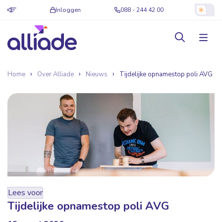
Inloggen
088 - 244 42 00
Home
Over Alliade
Nieuws
Tijdelijke opnamestop poli AVG
Lees voor
Tijdelijke opnamestop poli AVG