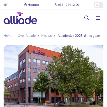
Inloggen
088 - 244 42 00
Home
Over Alliade
Nieuws
Alliade sluit 2025 af met gezond resultaat en blijft investeren in toekomstbestendige zorg