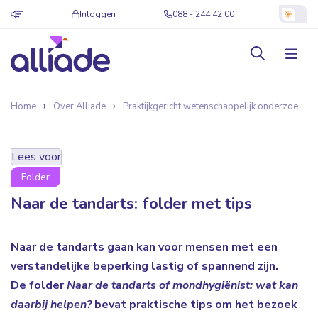
Inloggen
088 - 244 42 00
Home
Over Alliade
Praktijkgericht wetenschappelijk onderzoek
Lees voor
Folder
Naar de tandarts: folder met tips
Naar de tandarts gaan kan voor mensen met een
verstandelijke beperking lastig of spannend zijn.
De folder
Naar de tandarts of mondhygiënist: wat kan
daarbij helpen?
bevat praktische tips om het bezoek