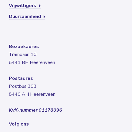
Vrijwilligers
Duurzaamheid
Bezoekadres
Trambaan 10
8441 BH Heerenveen
Postadres
Postbus 303
8440 AH Heerenveen
KvK-nummer 01178096
Volg ons