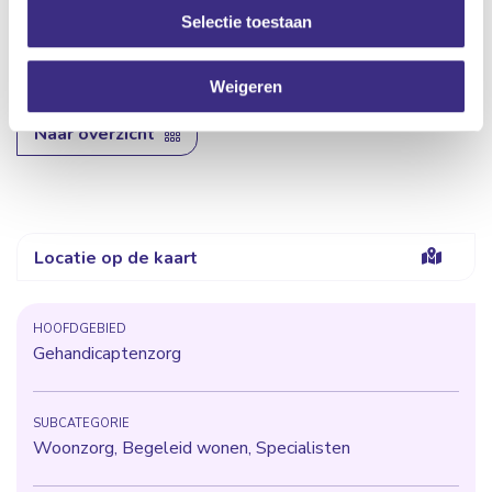
Wonen met gemeenschappelijke voorzieningen (bv.
Selectie toestaan
sanitair)
Anders namelijk...
Weigeren
Naar overzicht
Locatie op de kaart
HOOFDGEBIED
Gehandicaptenzorg
SUBCATEGORIE
Woonzorg, Begeleid wonen, Specialisten