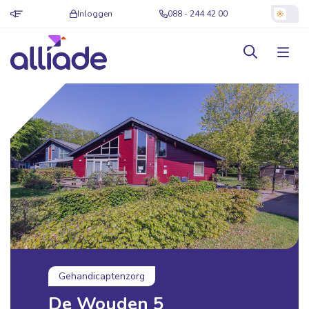
Inloggen
088 - 244 42 00
Gehandicaptenzorg
De Wouden 5